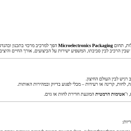
לות, תחום
Microelectronics Packaging
הפך למרכיב מרכזי בתכנון ובהנד
שבין הרכיב לבין סביבתו, המשפיע ישירות על הביצועים, אורך החיים והיצ
 רגיש לבין העולם החיצון.
חות, קרינה או רעידות – מבלי לפגוע בדיוק ובמהירות האותות.
, ו־
אטימות הרמטית
המונעת חדירת לחות או גזים.