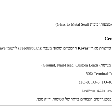
ומייצרת מארזי
Kovar
הרמטיים ומסופי מעבר (Feedthroughs) ליישומי RF, Microwave ו־Sensors.
Ground, Nail-)
יוד ממסר וחיישנים
 בסטנדרטים הגבוהים ביותר של אטימות ודיוק מכני.