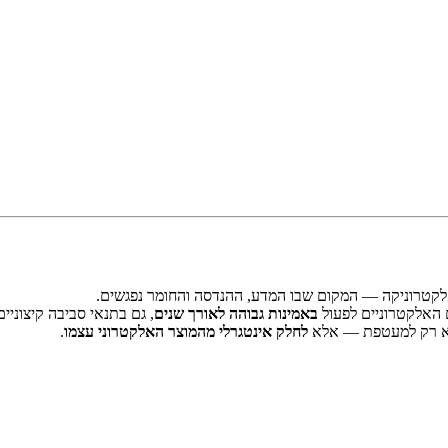
קטרוניקה — המקום שבו המדע, ההנדסה והחומר נפגשים.
האלקטרוניים לפעול
באמינות גבוהה לאורך שנים
, גם בתנאי סביבה קיצוניים
ה לא רק למעטפת — אלא
לחלק אינטגרלי מהמוצר האלקטרוני עצמו
.