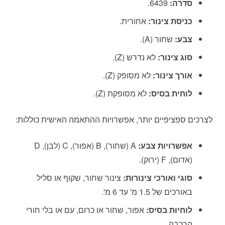
סדרה:
6439.
כניסת צינור:
אחורית.
צבע:
שחור (A).
סוג צינור:
לא נדרש (Z).
אורך צינור:
לא מסופק (Z).
לוחית בסיס:
לא מסופקת (Z).
לצרכים ספציפיים יותר, אפשרויות ההתאמה האישית כוללות:
אפשרויות צבע:
A (שחור), B (אפור), C (לבן), D
(אדום), F (ירוק).
סוגי ואורכי צינורות:
צינור שחור, שקוף או סליל
באורכים של 1.5 מ' עד 6 מ'.
לוחיות בסיס:
אפור, שחור או כרום, עם או בלי חורי
הרכבה.