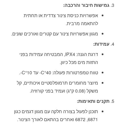
גמישות חיבור והרכבה:
אפשרויות כניסת צינור צדדית או תחתית
להתאמה מרבית.
מגוון אפשרויות צינור עם קטרים ואורכים שונים.
עמידות:
דרגת הגנה: IPX4, המבטיחה עמידות בפני
התזות מים מכל כיוון.
טווח טמפרטורות פעולה: C°40- עד C°10-.
מיוצר מחומרים תרמופלסטיים איכותיים, קל
משקל (0.08 ק"ג) ועמיד בפני קורוזיה.
תקנים ותאימות:
תוכנן לפעול בצורה חלקה עם מגוון דגמים כגון
6871, 6872 ואחרים בהתאם לאורך הצינור.