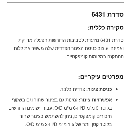
סדרת 6431
סקירה כללית:
סדרת 6431 מיועדת לסביבות הדורשות הפעלה מדויקת
ואמינה. עיצוב כניסת הצינור הצדדית שלה משפר את קלות
ההתקנה במקומות קומפקטיים.
מפרטים עיקריים:
כניסת צינור:
צדדית בלבד.
אפשרויות צינור:
זמינות גם בצינור שחור וגם בשקוף
בקוטר 3 מ"מ I/D ו-6 מ"מ O/D. עבור יישומים הדורשים
חיבורים קומפקטיים, ניתן להשתמש בצינור שחור
בקוטר קטן יותר של 1.5 מ"מ I/D ו-3 מ"מ O/D.