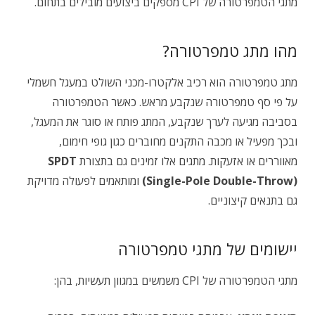
מתגי הטמפרטורה של CPI מספקים ביצועים מובילים בתחום.
מהו מתג טמפרטורה?
מתג טמפרטורה הוא רכיב אלקטרו-מכני השולט במעגל חשמלי
על פי סף טמפרטורה שנקבע מראש. כאשר הטמפרטורה
בסביבה מגיעה לערך שנקבע, המתג פותח או סוגר את המעגל,
ובכך מפעיל או מכבה התקנים מחוברים כגון גופי חימום,
מאווררים או אזעקות. מתגים אלו זמינים גם בתצורת
SPDT
(Single-Pole Double-Throw)
ומותאמים לפעולה מדויקת
גם בתנאים קיצוניים.
יישומים של מתגי טמפרטורה
מתגי הטמפרטורה של CPI משמשים במגוון תעשיות, בהן: