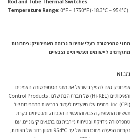
Rod and Tube Thermal Switches
Temperature Range
: 0°F – 1750°F (-18.3°C – 954°C)
מתגי טמפרטורה בעלי אמינות גבוהה מאמירוניק: פתרונות
מתקדמים ליישומים תעשייתיים וצבאיים
מבוא
אמירוניק גאה להפיץ בישראל את מתגי הטמפרטורה האמינים
והאיכותיים (Hi-REL) של חברת הבת שלנו, Control Products
Inc. (CPI). מתגים אלו מיועדים לעמוד בדרישות המחמירות של
תעשיות התעופה, הצבא והתעשייה הכבדה, ומבטיחים בקרת
טמפרטורה מדויקת ובטיחות מירבית גם בתנאים קיצוניים. עם
נקודות הפעלה מתוכנתות של עד 954°C ומגוון רחב של תצורות,