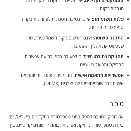
קומפקטיים וקלילים:
אידיאליים להתקנה במקומות עם
מגבלות מקום.
עלות משתלמת:
אלטרנטיבה חסכונית לפתרונות בקרת
טמפרטורה אחרים.
התקנה פשוטה:
אינם דורשים מקור חשמל נפרד, מה
שמפשט את תהליך ההתקנה.
תחזוקה נמוכה:
מיועדים לפעולה ממושכת עם אפשרות
לבדיקה ותפעול פשוטים.
אפשרויות התאמה אישית:
ניתן לפתח פתרונות מותאמים
אישית לדרישות ייחודיות של יצרנים (OEMs).
סיכום
אמירוניק מחויבת לספק מתגי טמפרטורה מתקדמים בישראל, עם
בקרת טמפרטורה מדויקת ואמינות גבוהה ליישומים קריטיים. בין