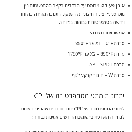
אופן פעולה:
מבוסס על הבדלים בקצב ההתפשטות בין
מוט פנימי וצינור חיצוני, מה שמקנה תגובה מהירה במיוחד
וחישה בטמפרטורות גבוהות במיוחד.
אפשרויות תצורה:
סדרת X1 – 0°F עד 850°F
סדרת X2 – 850°F עד 1750°F
סדרת AB – SPDT
סדרת W – חיבור קרקע לגוף
יתרונות מתגי הטמפרטורה של CPI
למתגי הטמפרטורה של CPI יתרונות רבים שהופכים אותם
לבחירה מועדפת ביישומים הדורשים אמינות גבוהה: