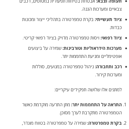
תעופה וצבא:
אבטחת בטיחות תפעולית במטוסים, רכבים
צבאיים ומערכות הגנה.
ציוד תעשייתי:
בקרת טמפרטורה בתהליכי ייצור ומכונות
כבדות.
ציוד רפואי:
ויסות טמפרטורה מדויק בציוד רפואי קריטי.
מערכות הידראוליות וטורבינות:
שמירה על ביצועים
אופטימליים ומניעת התחממות יתר.
רכב ותחבורה:
ניהול טמפרטורה במנועים, סוללות
ומערכות קירור.
למתגים אלו שלושה תפקידים עיקריים:
התראה על התחממות יתר:
מתן התרעה מוקדמת כאשר
הטמפרטורה מתקרבת לערך מסוכן.
בקרת טמפרטורה:
שמירה על טמפרטורה בטווח מוגדר,