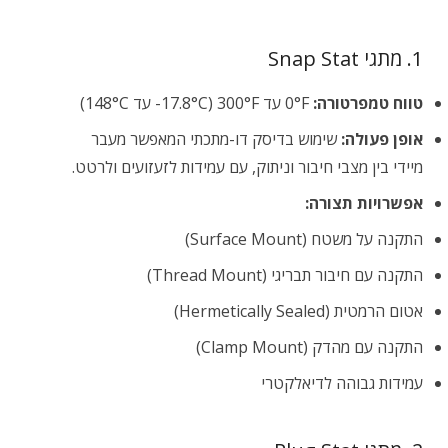
1. מתגי Snap Stat
טווח טמפרטורה:
0°F עד 300°F (‎-17.8°C עד 148°C)
אופן פעולה:
שימוש בדיסק דו-מתכתי המאפשר מעבר
מיידי בין מצבי חיבור וניתוק, עם עמידות לזעזועים ולרטט.
אפשרויות תצורה:
התקנה על משטח (Surface Mount)
התקנה עם חיבור תבריגי (Thread Mount)
אטום הרמטית (Hermetically Sealed)
התקנה עם מהדק (Clamp Mount)
עמידות גבוהה לדיאלקטרי