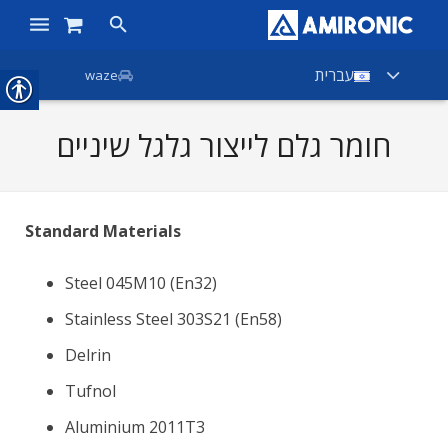
ראשי
עברית
waze
מוצרים
חומר גלם לייצור גלגל שיניים
חנות
חברות
Standard Materials
אודות אמירוניק
Steel 045M10 (En32)
חדשות
Stainless Steel 303S21 (En58)
צור קשר
Delrin
Tufnol
Aluminium 2011T3