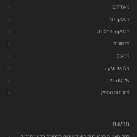
מאמ"תים
מפסקי רגל
מכניקה ותמסורת
סנסורים
מנועים
אלקטרוניקה
שליטה ביד
פתרונות הספק
חדשות
למה מאמ"ת תרמי רגיל הוא לפעמים הבחירה הלא נכונה ל-