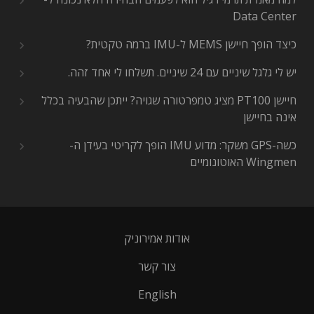
Data Center
כיצד הופך חיישן MEMS ל-IMU ברמה טקטית?
יש לי גלגל שיניים עם 24 שיניים. תשלחו לי אחד זהה.
חיישן PT100 מציג טמפרטורה שגויה? ייתכן שהבעיה בכלל
אינה בחיישן
כשה-GPS משקר: מדוע IMU הופך לקריטי בעידן ה-
Wingmen האוטונומיים
אודות אמירוניק
צור קשר
English