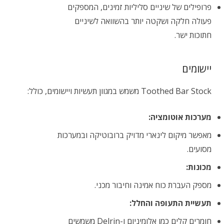
פרופילים של שיניים סליליות זמינים, המספקים
פעולה חלקה ושקטה יותר בהשוואה לשיניים
חתוכות ישר.
יישומים
Toothed Bar Stock משמש במגוון תעשיות ויישומים, כולל:
מערכות אוטומציה:
מאפשר מיקום לינארי מדויק ברובוטיקה ובמערכות
מסועים.
מכונות:
מספק העברת כוח אמינה וחיבור מכני.
תעשיית התעופה והחלל:
חומרים קלים כמו אלומיניום ו-Delrin משמשים