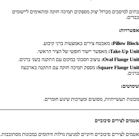
בתים למיסבים מברזל יצוק מספקים תמיכה חזקה ומתאימים ליישומים
כבדים.
אפשרויות:
Pillow Block:
מאבטח צירים באמצעות ברגי קיבוע.
Take-Up Unit:
מאפשר יישור חופשי של הציר הראשי.
Oval Flange Unit:
עיצוב חסכוני במקום עם התקנה בשני ברגים.
Square Flange Unit:
מספק תמיכה חזקה עם התקנה בארבעה
ברגים.
שימושים:
מכונות תעשייתיות, מסועים ומערכות שינוע חומרים.
אטמים לצירים סיבוביים
אטמים לצירים סיבוביים חיוניים למניעת נזילות וזיהומים במכונות מסתובבות.