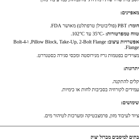
מאפיינים:
חומר:
PBT (פוליבוטילן טרפתלט) מאושר FDA.
טווח טמפרטורות:
-35°C עד 102°C.
אפשרויות עיצוב:
Pillow Block, Take-Up, 2-Bolt Flange, ו-4-Bolt
Flange.
מצוידים בפטמות גריז מנירוסטה ומכסי סגירה כסטנדרט.
יתרונות:
קלים להתקנה.
עמידים לקורוזיה בסביבות לחות או כימיות.
שימושים:
ציוד לעיבוד מזון, פרמצבטיקה ומערכות לטיהור מים.
בתים למיסבים מברזל יצוק