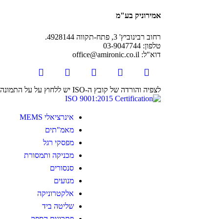
אמירוניק בע"מ
רחוב רבינוביץ' 3, פתח-תקווה 4928144.
טלפון: 03-9047744
דוא"ל: office@amironic.co.il
לצפיה והורדה של קובץ ה-ISO יש ללחוץ על על התמונה
אינרציאלי MEMS
מאמ"תים
מפסקי רגל
מכניקה ותמסורת
סנסורים
מנועים
אלקטרוניקה
שליטה ביד
פתרונות הספק