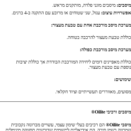
מיסבים:
מיסבים מוגני פלדה, מותקנים מראש.
אפשרויות עיצוב:
עגול, שני שטוחים או מרובע עם התקנה ב-4 ברגים.
מערכת מיסב מורכבת אחת עם טבעת מעצור:
כוללת טבעת מעצור להרכבה בטוחה.
מערכת מיסב מורכבת כפולה:
כוללת מאפיינים דומים ליחידה המורכבת הבודדת אך כוללת יציבות
נוספת עם טבעת מעצור.
שימושים:
מסועים, מאווררים תעשייתיים וציוד חקלאי.
מיסבים ורכיבי Oilite®
מיסבי Oilite®
הם רכיבים בעלי שימון עצמי, עשויים מברונזה נקבובית
שמרווה בשמן סיכה. הם אידיאליים ליישומים שדורשים תחזוקה מינימלית.