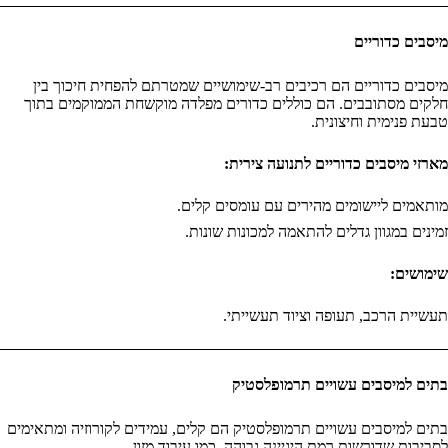
מיסבים כדוריים
מיסבים כדוריים הם רכיבים רב-שימושיים שמטרתם להפחית חיכוך בין
חלקים מסתובבים. הם כוללים כדורים מפלדה מוקשחת הממוקמים בתוך
טבעת פנימית וחיצונית.
מארזי מיסבים כדוריים לתנועה צירית:
מותאמים ליישומים מהירים עם עומסים קלים.
זמינים במגוון גדלים להתאמה למכונות שונות.
שימושים:
תעשיית הרכב, תעופה וציוד תעשייתי.
בתים למיסבים עשויים תרמופלסטיק
בתים למיסבים עשויים תרמופלסטיק הם קלים, עמידים לקורוזיה ומתאימים
לסביבות שדורשות רמת היגיינה גבוהה, כמו עיבוד מזון.