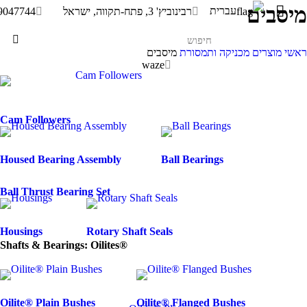
מיסבים
עברית
רבינוביץ' 3, פתח-תקווה, ישראל
9047744
ראשי
מוצרים
מכניקה ותמסורת
מיסבים
waze
Cam Followers
Housed Bearing Assembly
Ball Bearings
Ball Thrust Bearing Set
Housings
Rotary Shaft Seals
Shafts & Bearings: Oilites®
Oilite® Plain Bushes
Oilite® Flanged Bushes