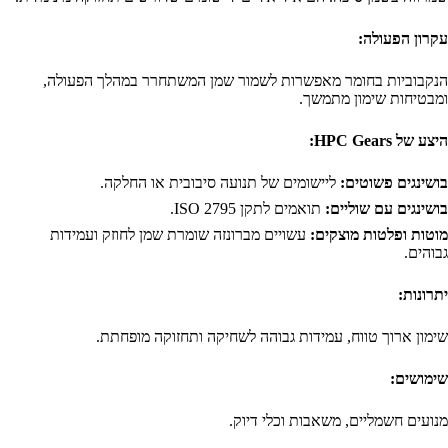
עקרון הפעולה:
הנקבוביות בחומר מאפשרות לשמור שמן המשתחרר במהלך הפעולה,
ומבטיחות שימון מתמשך.
היצע של HPC Gears:
בושינגים פשוטים:
ליישומים של תנועה סיבובית או החלקה.
בושינגים עם שוליים:
תואמים לתקן ISO 2795.
מוטות ופלטות מוצקים:
עשויים מברונזה שומרת שמן לחוזק ועמידות
גבוהים.
יתרונות:
שימון ארוך טווח, עמידות גבוהה לשחיקה ותחזוקה מופחתת.
שימושים:
מנועים חשמליים, משאבות וכלי דיוק.