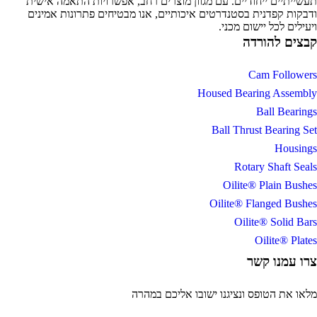
תעשייתיים ייחודיים. עם מגוון מוצרים רחב, אפשרויות התאמה אישית
ודבקות קפדנית בסטנדרטים איכותיים, אנו מבטיחים פתרונות אמינים
ויעילים לכל יישום מכני.
קבצים להורדה
Cam Followers
Housed Bearing Assembly
Ball Bearings
Ball Thrust Bearing Set
Housings
Rotary Shaft Seals
Oilite® Plain Bushes
Oilite® Flanged Bushes
Oilite® Solid Bars
Oilite® Plates
צרו עמנו קשר
מלאו את הטופס ונציגנו ישובו אליכם במהרה