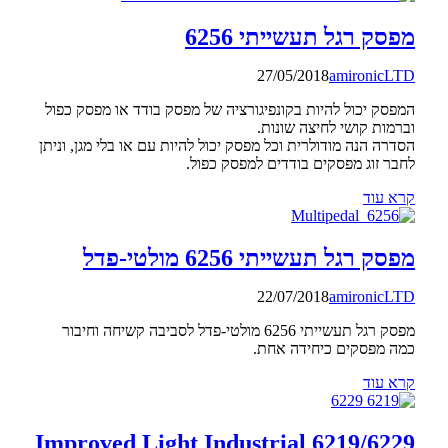
מפסק רגל תעשייתי 6256
27/05/2018
amironicLTD
המפסק יכול להיות בקונפיגורציה של מפסק בודד או מפסק כפול
וברמות קושי לחיצה שונות.
הסדרה הנה מודולרית וכל מפסק יכול להיות עם או בלי מגן, וניתן
לחבר זוג מפסקים בודדים למפסק כפול.
קרא עוד
מפסק רגל תעשייתי 6256 מולטי-פדל
22/07/2018
amironicLTD
מפסק רגל תעשייתי 6256 מולטי-פדל לסביבה קשיחה וחיבור
כמה מפסקים כיחידה אחת.
קרא עוד
6219/6229 Improved Light Industrial