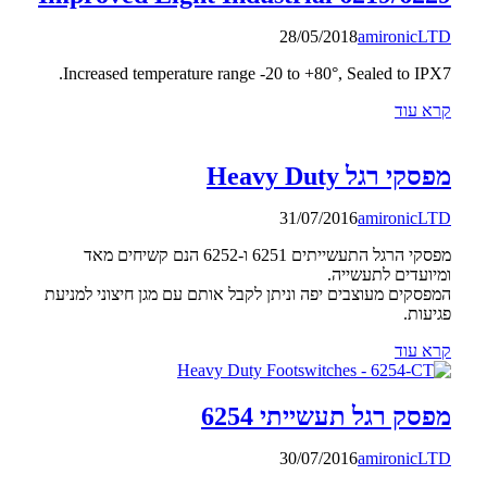
28/05/2018
amironicLTD
Increased temperature range -20 to +80°, Sealed to IPX7.
קרא עוד
מפסקי רגל Heavy Duty
31/07/2016
amironicLTD
מפסקי הרגל התעשייתים 6251 ו-6252 הנם קשיחים מאד
ומיועדים לתעשייה.
המפסקים מעוצבים יפה וניתן לקבל אותם עם מגן חיצוני למניעת
פגיעות.
קרא עוד
מפסק רגל תעשייתי 6254
30/07/2016
amironicLTD