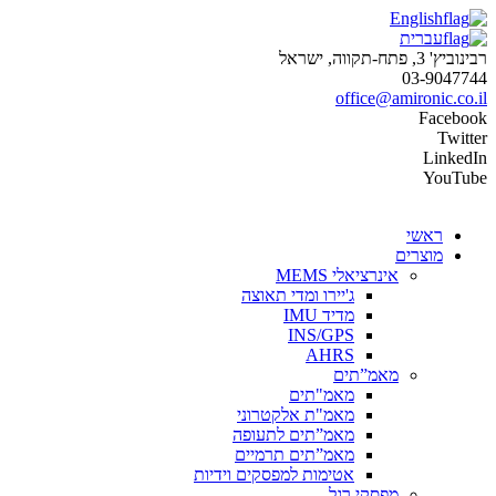
English
עברית
רבינוביץ' 3, פתח-תקווה, ישראל
03-9047744
office@amironic.co.il
Facebook
Twitter
LinkedIn
YouTube
ראשי
מוצרים
אינרציאלי MEMS
ג'יירו ומדי תאוצה
מדיד IMU
INS/GPS
AHRS
מאמ”תים
מאמ"תים
מאמ"ת אלקטרוני
מאמ”תים לתעופה
מאמ”תים תרמיים
אטימות למפסקים וידיות
מפסקי רגל