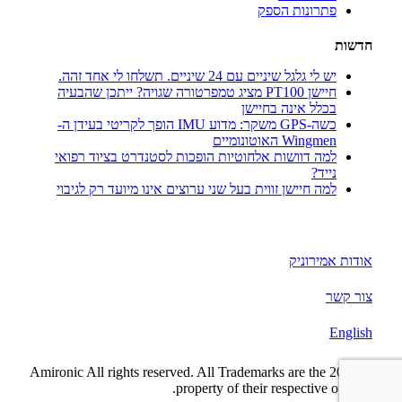
פתרונות הספק
חדשות
יש לי גלגל שיניים עם 24 שיניים. תשלחו לי אחד זהה.
חיישן PT100 מציג טמפרטורה שגויה? ייתכן שהבעיה
בכלל אינה בחיישן
כשה-GPS משקר: מדוע IMU הופך לקריטי בעידן ה-
Wingmen האוטונומיים
למה דוושות אלחוטיות הופכות לסטנדרט בציוד רפואי
נייד?
למה חיישן זווית בעל שני ערוצים אינו מיועד רק לגיבוי
אודות אמירוניק
צור קשר
English
© 2022 Amironic All rights reserved. All Trademarks are the
property of their respective owners.