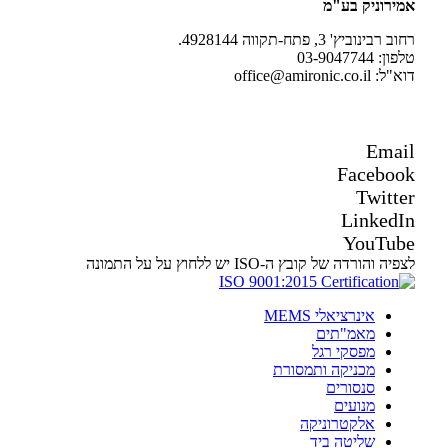
אמירוניק בע"מ
רחוב רבינוביץ' 3, פתח-תקווה 4928144.
טלפון: 03-9047744
דוא"ל: office@amironic.co.il
Email
Facebook
Twitter
LinkedIn
YouTube
לצפיה והורדה של קובץ ה-ISO יש ללחוץ על על התמונה
אינרציאלי MEMS
מאמ"תים
מפסקי רגל
מכניקה ותמסורת
סנסורים
מנועים
אלקטרוניקה
שליטה ביד