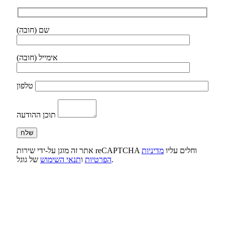
שם (חובה)
אימייל (חובה)
טלפון
תוכן ההודעה
אתר זה מוגן על-ידי שירות reCAPTCHA וחלים עליו
מדיניות
של גוגל.
הפרטיות
ו
תנאי השימוש