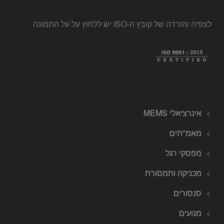
לצפיה והורדה של קובץ ה-ISO יש ללחוץ על על התמונה
אינרציאלי MEMS
מאמ"תים
מפסקי רגל
מכניקה ותמסורת
סנסורים
מנועים