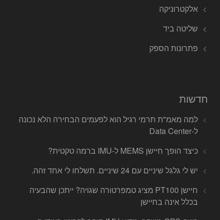
אלקטרוניקה
שליטה ביד
פתרונות הספק
חדשות
למה מאמ"ת תרמי רגיל הוא לפעמים הבחירה הלא נכונה
ל-Data Center
כיצד הופך חיישן MEMS ל-IMU ברמה טקטית?
יש לי גלגל שיניים עם 24 שיניים. תשלחו לי אחד זהה.
חיישן PT100 מציג טמפרטורה שגויה? ייתכן שהבעיה
בכלל אינה בחיישן