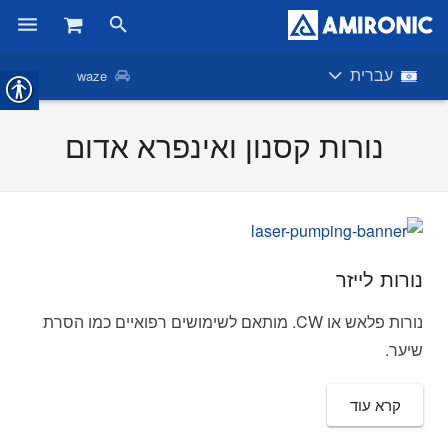
ראשי
עברית
waze
מוצרים
נורות קסנון ואינפרא אדום
חנות
חברות
אודות אמירוניק
נורות לייזר
חדשות
נורות פלאש או CW. מותאם לשימושים רפואיים כמו הסרת
שיער.
צור קשר
קרא עוד