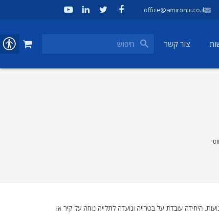
office@amironic.co.il
ות
צור קשר
טי
י לתנועות. היחידה עובדת על בטרייה ונועדה לתלייה נוחה על קיר או