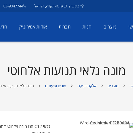
רבינוביץ' 3, פתח-תקווה, ישראל
03-9047744
י
מוצרים
חנות
חברות
אודות אמירוניק
חדש
מונה גלאי תנועות אלחוטי
י
מוצרים
אלקטרוניקה
מונים ושעונים
מונה גלאי תנועות אלחו
גלאי C12 הנו מונה אלחוט