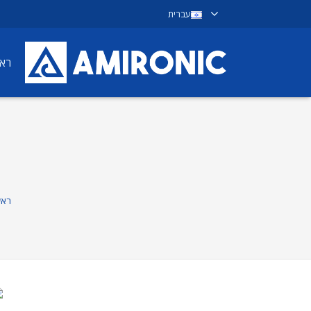
עברית
ראש
ראש