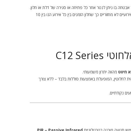
אבטחה בו ניתן לנטר אחר כל פתיחה או סגירה של דלת או חלון.
כמו כן, זה שימושי מאד לניטור אירועיים לא מחזוריים כך שחלון הזמנים בין כל אירוע הנו בין 10
C12 Ser
 חיווט
מהווה יתרון משמעותי.
, עצמאית לחלוטין, המופעלת באמצעות סוללות בלבד – ללא צורך
ים נקודתיים.
ישן תנועה מובנה בטכנולוגיית
PIR – Passive Infrared
.