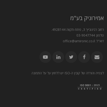
אמירוניק בע"מ
רחוב רבינוביץ' 3, פתח-תקווה 4928144.
טלפון: 03-9047744
דוא"ל: office@amironic.co.il
לצפיה והורדה של קובץ ה-ISO יש ללחוץ על על התמונה