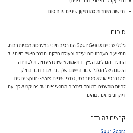
גודל (קוטר חיצוני, רוחב פנים)
דרישות מיוחדות כמו תיקון שיניים או חיסום
סיכום
גלגלי שיניים Spur Gears הם רכיב חיוני במערכות מכניות רבות,
המציעים העברת כוח יעילה ופעולה חלקה. הבנת האפשרויות של
החומר, הגדלים, הפיץ' והתאמות אישיות היא חיונית לבחירה
הנכונה של הגלגל עבור היישום שלך. בין אם מדובר בחלק
סטנדרטי או לא סטנדרטי, גלגלי שיניים Spur Gears יכולים
להיות מותאמים במיוחד לצרכים הספציפיים של פרויקט שלך, עם
דיוק וביצועים גבוהים.
קבצים להורדה
Spur Gears