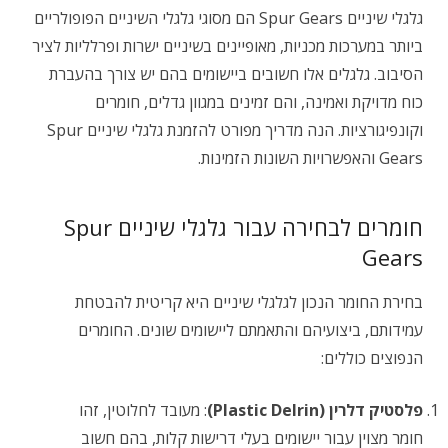
גלגלי שיניים Spur Gears הם מסוגי גלגלי השיניים הפופולריים
ביותר במערכות מכניות, מאופיינים בשיניים ישרות ופרלליות לציר
הסיבוב. גלגלים אלו חשובים ביישומים בהם יש צורך בהעברת
כוח מדויקת ואמינה, והם זמינים במגוון גדלים, חומרים
וקונפיגורציות. הנה מדריך מפורט להזמנת גלגלי שיניים Spur
Gears והאפשרויות השונות הזמינות.
חומרים לבחירה עבור גלגלי שיניים Spur
Gears
בחירת החומר הנכון לגלגלי שיניים היא קריטית להבטחת
עמידותם, ביצועיהם והתאמתם ליישומים שונים. החומרים
הנפוצים כוללים:
פלסטיק דלרין (Plastic Delrin)
: מעובד לחלוטין, זהו
חומר מצוין עבור יישומים בעלי דרישות קלות, בהם חשוב