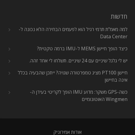
חדשות
למה מאמ"ת תרמי רגיל הוא לפעמים הבחירה הלא נכונה ל-
Data Center
כיצד הופך חיישן MEMS ל-IMU ברמה טקטית?
יש לי גלגל שיניים עם 24 שיניים. תשלחו לי אחד זהה.
חיישן PT100 מציג טמפרטורה שגויה? ייתכן שהבעיה בכלל
אינה בחיישן
כשה-GPS משקר: מדוע IMU הופך לקריטי בעידן ה-
Wingmen האוטונומיים
אודות אמירוניק