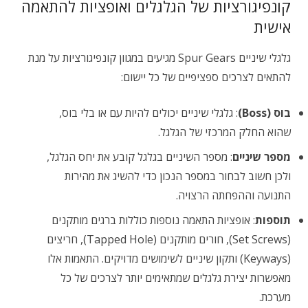
קונפיגורציות של הגלגלים ואופציות להתאמה
אישית
גלגלי שיניים Spur Gears מגיעים במגוון קונפיגורציות על מנת
להתאים לצרכים ספציפיים של כל יישום:
בוס (Boss)
: גלגלי שיניים יכולים להיות עם או בלי בוס,
שהוא החלק המרכזי של הגלגל.
מספר שיניים
: מספר השיניים בגלגל קובע את יחס הגלגל,
ולכן חשוב לבחור במספר הנכון כדי להשיג את מהירות
התנועה וההפחתה הרצויה.
תוספות
: אופציות התאמה נוספות כוללות ברגים מותקנים
(Set Screws), חורים מותקנים (Tapped Hole), חריצים
(Keyways) ותקון שיניים לשימושים מדויקים. התאמות אלו
מאפשרות יצירת גלגלים שמתאימים יותר לצרכים של כל
מערכת.