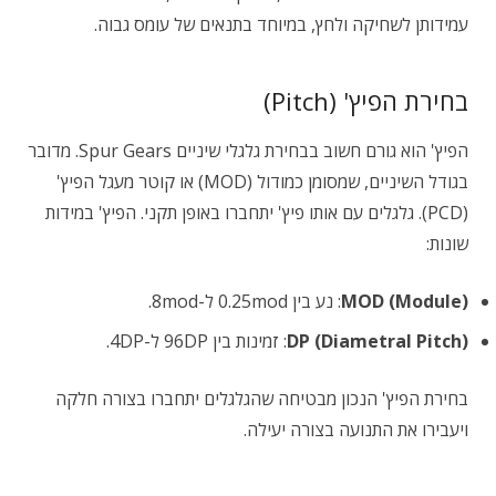
עמידותן לשחיקה ולחץ, במיוחד בתנאים של עומס גבוה.
בחירת הפיץ' (Pitch)
הפיץ' הוא גורם חשוב בבחירת גלגלי שיניים Spur Gears. מדובר
בגודל השיניים, שמסומן כמודול (MOD) או קוטר מעגל הפיץ'
(PCD). גלגלים עם אותו פיץ' יתחברו באופן תקני. הפיץ' במידות
שונות:
MOD (Module)
: נע בין 0.25mod ל-8mod.
DP (Diametral Pitch)
: זמינות בין 96DP ל-4DP.
בחירת הפיץ' הנכון מבטיחה שהגלגלים יתחברו בצורה חלקה
ויעבירו את התנועה בצורה יעילה.