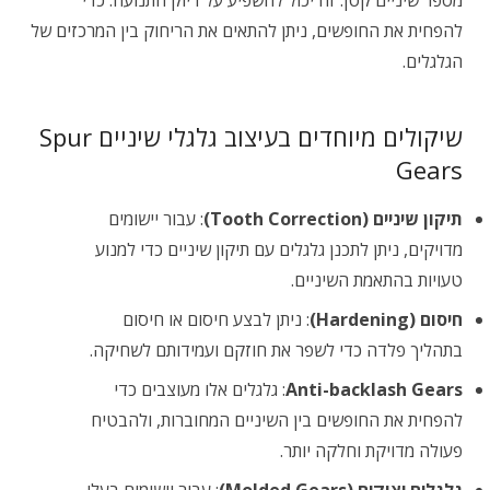
מספר שיניים קטן. זה יכול להשפיע על דיוק התנועה. כדי
להפחית את החופשים, ניתן להתאים את הריחוק בין המרכזים של
הגלגלים.
שיקולים מיוחדים בעיצוב גלגלי שיניים Spur
Gears
תיקון שיניים (Tooth Correction)
: עבור יישומים
מדויקים, ניתן לתכנן גלגלים עם תיקון שיניים כדי למנוע
טעויות בהתאמת השיניים.
חיסום (Hardening)
: ניתן לבצע חיסום או חיסום
בתהליך פלדה כדי לשפר את חוזקם ועמידותם לשחיקה.
Anti-backlash Gears
: גלגלים אלו מעוצבים כדי
להפחית את החופשים בין השיניים המחוברות, ולהבטיח
פעולה מדויקת וחלקה יותר.