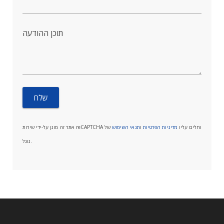
תוכן ההודעה
אתר זה מוגן על-ידי שירות reCAPTCHA וחלים עליו
מדיניות הפרטיות
ו
תנאי השימוש
של
גוגל.