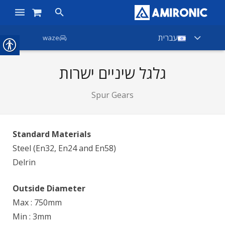
ראשי
עברית
waze
מוצרים
גלגל שיניים ישרות
חנות
Spur Gears
חברות
אודות אמירוניק
Standard Materials
Steel (En32, En24 and En58)
חדשות
Delrin
צור קשר
Outside Diameter
Max : 750mm
Min : 3mm