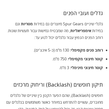
גדלים ועובי הפנים
גלגלי שיניים Spur Gears מיוצרים גם במידות
מטריות
וגם
במידות
אימפריאליות
, מה שמבטיח גמישות עבור תעשיות שונות.
רוחב הפנים הנפוץ עבור גלגלים יכול לנוע עד:
רוחב פנים מקסימלי
: 130 מ"מ (כ-5 אינצ'ים).
קוטר חיצוני מקסימלי
: 750 מ"מ.
קוטר חיצוני מינימלי
: 3 מ"מ.
תיקון חופשים (Backlash) וריחוק מרכזים
חופשים (Backlash), שהם הפער הקטן בין שיניים של גלגלים
מחוברים, עשויים להתרחש במיוחד כאשר משתמשים בגלגלים עם