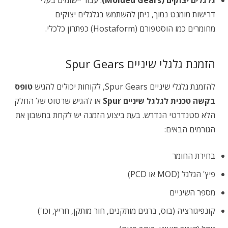
גלגלים יצוקים (Molded Gears)
: עבור יישומים בעלי
דרישות מומנט נמוך, ניתן להשתמש בגלגלים יצוקים
מחומרים כמו הוסטפורם (Hostaform) כפתרון כלכלי.
הזמנת גלגלי שיניים Spur Gears
להזמנת גלגלי שיניים Spur Gears, לקוחות יכולים להגיש
טופס
בקשה טכנית לגלגל שיניים Spur
או להגיש שרטוט של החלק
הלא סטנדרטי הנדרש. בעת ביצוע הזמנה יש לקחת בחשבון את
הגורמים הבאים:
בחירת החומר
פיץ' הגלגל (MOD או PCD)
מספר השיניים
קונפיגורציה (בוס, ברגים מותקנים, חור מותקן, חריץ, וכו')