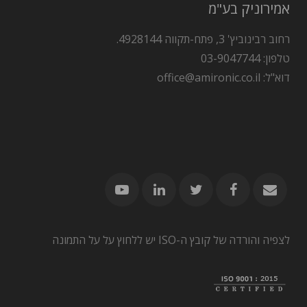
אמירוניק בע"מ
רחוב רבינוביץ' 3, פתח-תקווה 4928144.
טלפון: 03-9047744
דוא"ל: office@amironic.co.il
לצפיה והורדה של קובץ ה-ISO יש ללחוץ על על התמונה