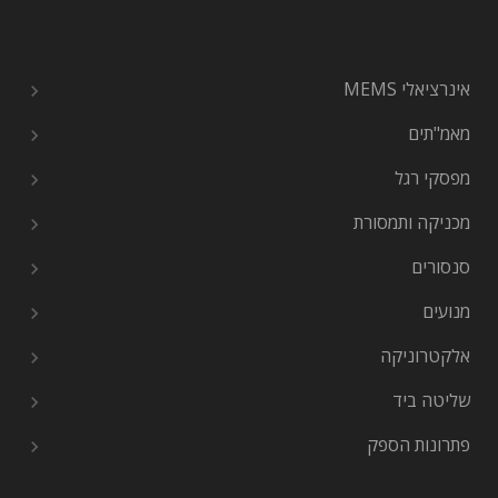
אינרציאלי MEMS
מאמ"תים
מפסקי רגל
מכניקה ותמסורת
סנסורים
מנועים
אלקטרוניקה
שליטה ביד
פתרונות הספק