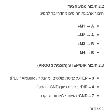
2.2 חיבור מנוע הצעד
חיבור ארבעת החוטים מהדרייבר למנוע:
M1 → A+
M2 → A–
M3 → B+
M4 → B–
2.3 חיבור STEP/DIR (תוכנית PROG 3)
3 – STEP
: כניסת פולסים (מהבקר / PLC / Arduino)
4 – DIR
: בחירת כיוון (GND = הפוך)
7 – GND
: משותף לאותות הבקרה
במצב זה: