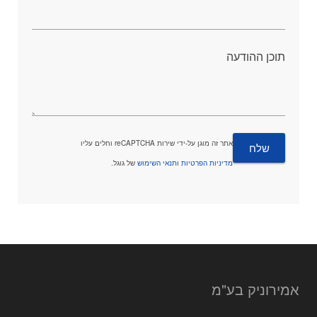
תוכן ההודעה
אתר זה מוגן על-ידי שירות reCAPTCHA וחלים עליו
מדיניות הפרטיות
ו
תנאי השימוש
של גוגל.
אמירוניק בע"מ