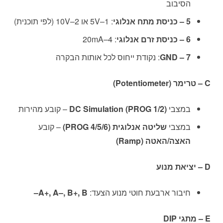
הסיבוב
5 – כניסת מתח אנלוגי
: 1–5V או 2–10V (לפי תוכנית)
6 – כניסת זרם אנלוגי
: 4–20mA
7 – GND
: נקודת ייחוס לכל אותות הבקרה
C – טרימר (Potentiometer)
במצבי
DC Simulation (PROG 1/2)
– קובע מהירות
במצבי
שליטה אנלוגית (PROG 4/5/6)
– קובע
האצה/האטה (Ramp)
D – יציאת מנוע
חיבור ארבעת חוטי מנוע הצעד:
A+, A–, B+, B–
E – מתגי DIP