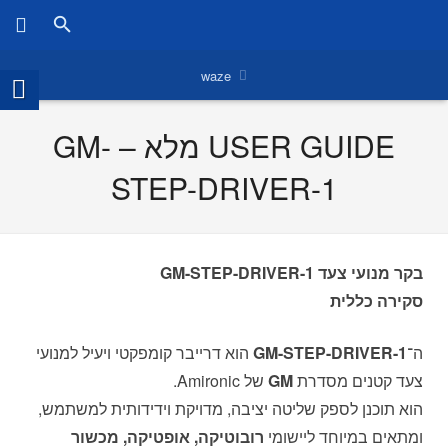
waze
USER GUIDE מלא – GM-
STEP-DRIVER-1
בקר מנועי צעד GM-STEP-DRIVER-1
סקירה כללית
ה־
GM-STEP-DRIVER-1
הוא דרייבר קומפקטי ויעיל למנועי
צעד קטנים מסדרת
GM
של Amironic.
הוא תוכנן לספק שליטה יציבה, מדויקת וידידותית למשתמש,
ומתאים במיוחד ליישומי
רובוטיקה, אופטיקה, מכשור