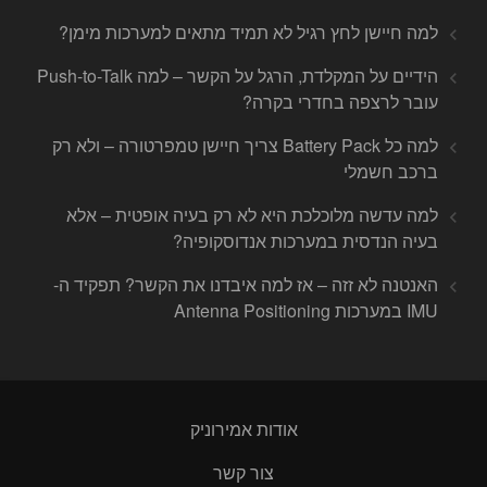
למה חיישן לחץ רגיל לא תמיד מתאים למערכות מימן?
הידיים על המקלדת, הרגל על הקשר – למה Push-to-Talk
עובר לרצפה בחדרי בקרה?
למה כל Battery Pack צריך חיישן טמפרטורה – ולא רק
ברכב חשמלי
למה עדשה מלוכלכת היא לא רק בעיה אופטית – אלא
בעיה הנדסית במערכות אנדוסקופיה?
האנטנה לא זזה – אז למה איבדנו את הקשר? תפקיד ה-
IMU במערכות Antenna Positioning
אודות אמירוניק
צור קשר