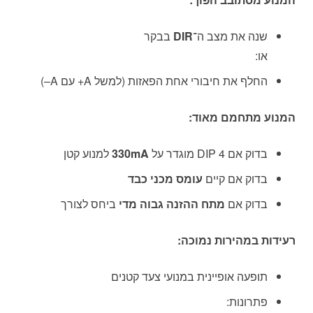
שנה את מצב ה־
DIR
בבקר
או:
החלף את חיבורי אחת הפאזות (למשל A+ עם A–)
המנוע מתחמם מאוד:
בדוק אם DIP 4 מוגדר על
330mA
למנוע קטן
בדוק אם קיים
עומס מכני כבד
בדוק אם
מתח ההזנה גבוה מדי
ביחס לצורך
רעידות במהירות נמוכה:
תופעה אופיינית במנועי צעד קטנים
פתרונות: