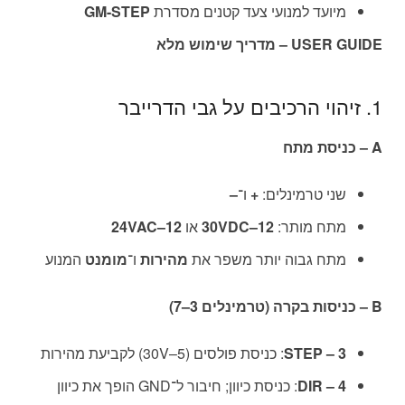
מיועד למנועי צעד קטנים מסדרת
GM-STEP
USER GUIDE – מדריך שימוש מלא
1. זיהוי הרכיבים על גבי הדרייבר
A – כניסת מתח
שני טרמינלים:
+
ו־
–
מתח מותר:
12–30VDC
או
12–24VAC
מתח גבוה יותר משפר את
מהירות
ו־
מומנט
המנוע
B – כניסות בקרה (טרמינלים 3–7)
3 – STEP
: כניסת פולסים (5–30V) לקביעת מהירות
4 – DIR
: כניסת כיוון; חיבור ל־GND הופך את כיוון