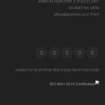
רחוב רבינוביץ' 3, פתח-תקווה 4928144.
טלפון: 03-9047744
דוא"ל: office@amironic.co.il
לצפיה והורדה של קובץ ה-ISO יש ללחוץ על על התמונה