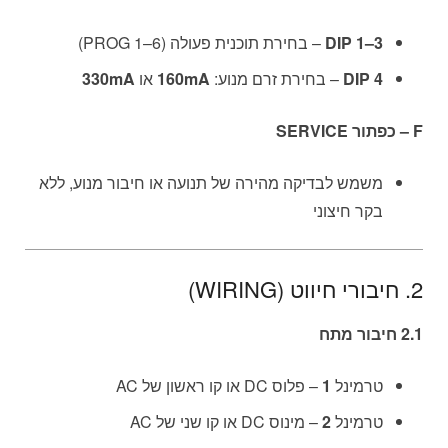
DIP 1–3
– בחירת תוכנית פעולה (PROG 1–6)
DIP 4
– בחירת זרם מנוע:
160mA
או
330mA
F – כפתור SERVICE
משמש לבדיקה מהירה של תנועה או חיבור מנוע, ללא
בקר חיצוני
2. חיבורי חיווט (WIRING)
2.1 חיבור מתח
טרמינל
1
– פלוס DC או קו ראשון של AC
טרמינל
2
– מינוס DC או קו שני של AC