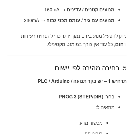
מנועים קטנים / עדינים
→ 160mA
מנועים עם גיר / עומס מכני גבוה
→ 330mA
ניתן להפעיל מנוע בזרם נמוך יותר כדי להפחית
רעידות
ו־
חום
, כל עוד אין צורך במומנט מקסימלי.
5. בחירה מהירה לפי יישום
תרחיש 1 – יש בקר תנועה / PLC / Arduino
בחר:
PROG 3 (STEP/DIR)
מתאים ל:
מכשור מדעי
רובוטיקה