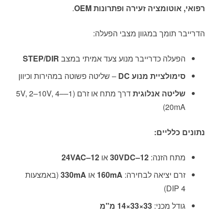
רפואי, אוטומציה זעירה ופתרונות OEM
.
הדרייבר תומך במגוון מצבי הפעלה:
הפעלה כדרייבר מנוע צעד אמיתי במצב
STEP/DIR
סימולציית מנוע DC
– שליטה פשוטה במהירות וכיוון
שליטה אנלוגית
דרך מתח או זרם (1–5V, 2–10V, 4–
20mA)
נתונים כלליים:
מתח הזנה:
12–30VDC
או
12–24VAC
זרם יציאה לבחירה:
160mA
או
330mA
(באמצעות
DIP 4)
גודל מכני:
33×33×14 מ"מ