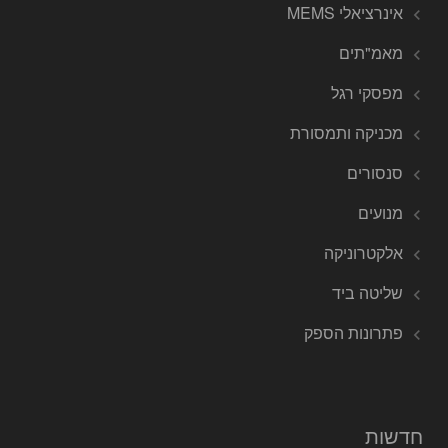
אינרציאלי MEMS
מאמ"תים
מפסקי רגל
מכניקה ותמסורת
סנסורים
מנועים
אלקטרוניקה
שליטה ביד
פתרונות הספק
חדשות