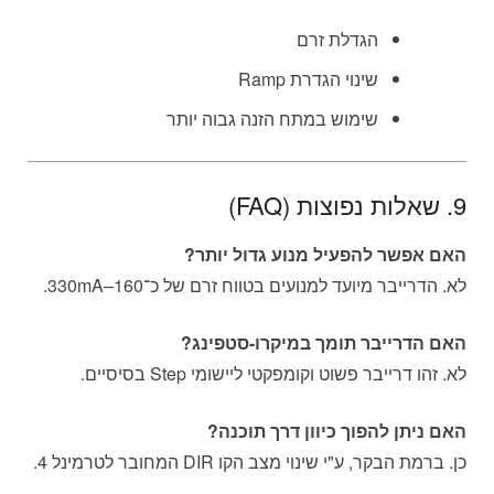
הגדלת זרם
שינוי הגדרת Ramp
שימוש במתח הזנה גבוה יותר
9. שאלות נפוצות (FAQ)
האם אפשר להפעיל מנוע גדול יותר?
לא. הדרייבר מיועד למנועים בטווח זרם של כ־160–330mA.
האם הדרייבר תומך במיקרו-סטפינג?
לא. זהו דרייבר פשוט וקומפקטי ליישומי Step בסיסיים.
האם ניתן להפוך כיוון דרך תוכנה?
כן. ברמת הבקר, ע"י שינוי מצב הקו DIR המחובר לטרמינל 4.