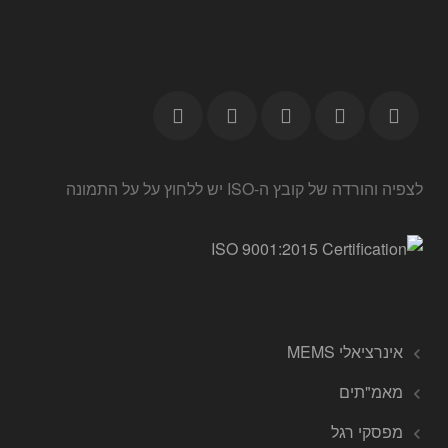
לצפיה והורדה של קובץ ה-ISO יש ללחוץ על על התמונה
אינרציאלי MEMS
מאמ"תים
מפסקי רגל