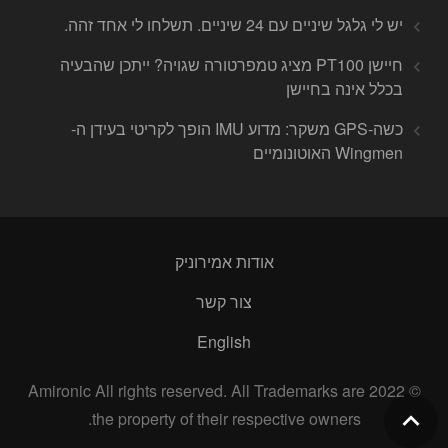
יש לי גלגל שיניים עם 24 שיניים. תשלחו לי אחד זהה.
חיישן PT100 מציג טמפרטורה שגויה? ייתכן שהבעיה
בכלל אינה בחיישן
כשה-GPS משקר: מדוע IMU הופך לקריטי בעידן ה-
Wingmen האוטונומיים
אודות אמירוניק
צור קשר
English
© 2022 Amironic All rights reserved. All Trademarks are
the property of their respective owners.