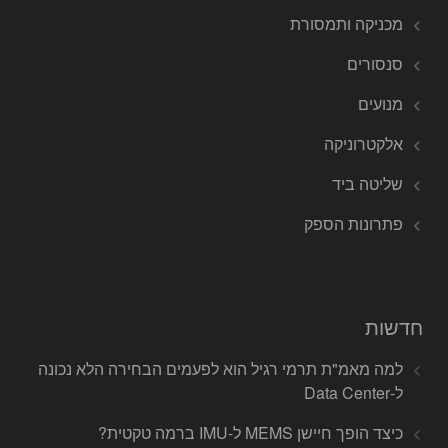
מכניקה ותמסורת
סנסורים
מנועים
אלקטרוניקה
שליטה ביד
פתרונות הספק
חדשות
למה מאמ"ת תרמי רגיל הוא לפעמים הבחירה הלא נכונה
ל-Data Center
כיצד הופך חיישן MEMS ל-IMU ברמה טקטית?