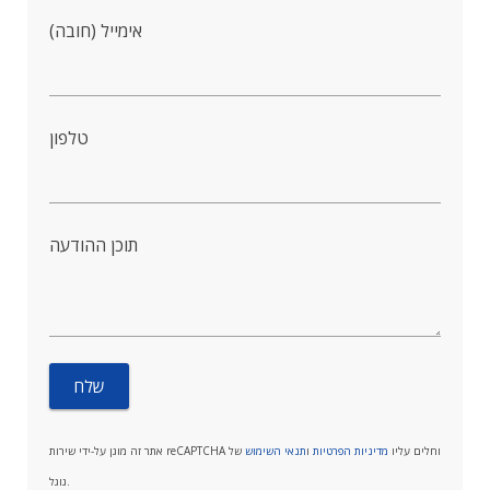
אימייל (חובה)
טלפון
תוכן ההודעה
אתר זה מוגן על-ידי שירות reCAPTCHA וחלים עליו
מדיניות הפרטיות
ו
תנאי השימוש
של
גוגל.