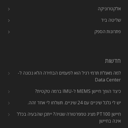
אלקטרוניקה
שליטה ביד
פתרונות הספק
חדשות
למה מאמ"ת תרמי רגיל הוא לפעמים הבחירה הלא נכונה ל-
Data Center
כיצד הופך חיישן MEMS ל-IMU ברמה טקטית?
יש לי גלגל שיניים עם 24 שיניים. תשלחו לי אחד זהה.
חיישן PT100 מציג טמפרטורה שגויה? ייתכן שהבעיה בכלל
אינה בחיישן