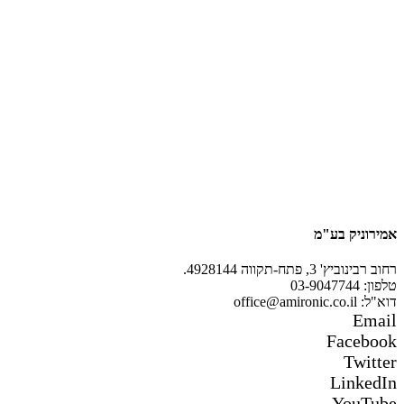
אמירוניק בע"מ
רחוב רבינוביץ' 3, פתח-תקווה 4928144.
טלפון: 03-9047744
דוא"ל: office@amironic.co.il
Email
Facebook
Twitter
LinkedIn
YouTube