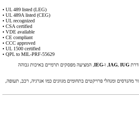
• UL 489 listed (LEG)
• UL 489A listed (CEG)
• UL recognized
• CSA certified
• VDE available
• CE compliant
• CCC approved
• UL 1500 certified
• QPL to MIL-PRF-55629
סדרת
IUG
,
IAG
, ו-
IEG
, המציעה מפסקים תרמיים באיכות גבוהה
מהנדסים ומנהלי פרויקטים בתחומים מגוונים כמו אנרגיה, רכב, תעופה,