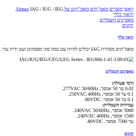
ראשי
מוצרים
מאמ"תים
מאמ"תים של Airpax
IAG / IUG / IEG
תיאור כללי
מאפיינים חשמליים
תקנים
תיאור כללי
מאמ"תים מסדרת IAG יכולים להיות עם כמה סוגי מפסקים ועם ידית עזר. הפריט יכול להגיע עם עד 6 קטבים.
מאפיינים חשמליים
זרמי פעולה:
0.02 עד 50 אמפר, 277VAC 50/60Hz.
0.1 עד 50 אמפר, 250VAC 400Hz.
0.1 עד 50 אמפר, 80VDC.
עמידות חשמלית:
5000 אמפר, 240VAC 50/60Hz.
1500 אמפר, 240VAC 400Hz.
עד 7500 אמפר, 80VDC.
תקנים