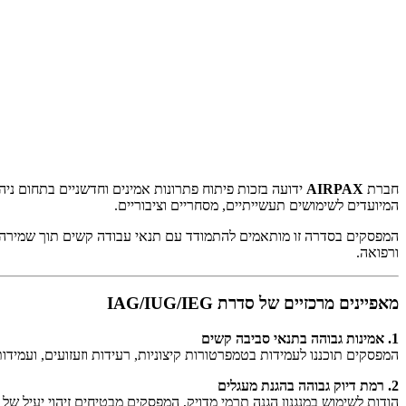
חברת
AIRPAX
ידועה בזכות פיתוח פתרונות אמינים וחדשניים בתחום ני
המיועדים לשימושים תעשייתיים, מסחריים וציבוריים.
המפסקים בסדרה זו מותאמים להתמודד עם תנאי עבודה קשים תוך שמירה על ב
ורפואה.
מאפיינים מרכזיים של סדרת IAG/IUG/IEG
1. אמינות גבוהה בתנאי סביבה קשים
המפסקים תוכננו לעמידות בטמפרטורות קיצוניות, רעידות וזעזועים, ועמיד
2. רמת דיוק גבוהה בהגנת מעגלים
הודות לשימוש במנגנון הגנה תרמי מדויק, המפסקים מבטיחים זיהוי יעיל של 