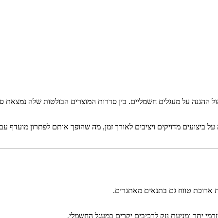
הול ההגנה על מעגלים חשמליים. בין סדרות המוצרים הבולטות שלה נמצאת 
יצועים מדויקים ויציבים לאורך זמן, מה שהופך אותם לפתרון מועדף עבור 
ות ארוכת טווח גם בתנאים מאתגרים.
זרמי יתר ומניעת נזק לרכיבים יקרים במעגל החשמלי.