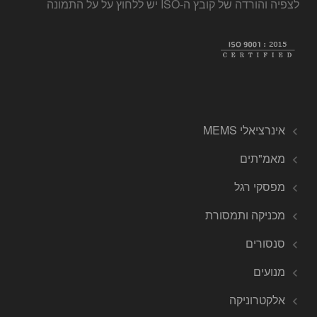
לצפיה והורדה של קובץ ה-ISO יש ללחוץ על על התמונה
אינרציאלי MEMS
מאמ"תים
מפסקי רגל
מכניקה ותמסורת
סנסורים
מנועים
אלקטרוניקה