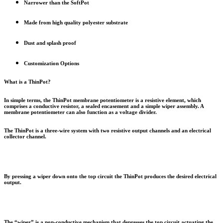
Narrower than the SoftPot
Made from high quality polyester substrate
Dust and splash proof
Customization Options
What is a ThinPot?
In simple terms, the ThinPot membrane potentiometer is a resistive element, which
comprises a conductive resistor, a sealed encasement and a simple wiper assembly. A
membrane potentiometer can also function as a voltage divider.
The ThinPot is a three-wire system with two resistive output channels and an electrical
collector channel.
By pressing a wiper down onto the top circuit the ThinPot produces the desired electrical
output.
The “wiper” is a non-conductive mechanism that depresses the top circuit actuating the