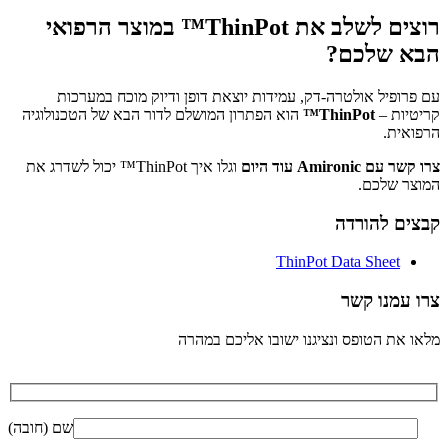
רוצים לשלב את ThinPot™ במוצר הרפואי
הבא שלכם?
עם פרופיל אולטרה-דק, עמידות יוצאת דופן ודיוק מוכח במערכות
קריטיות –
ThinPot™
הוא הפתרון המושלם לדור הבא של הטכנולוגיה
הרפואית.
צרו קשר עם Amironic עוד היום
וגלו איך ThinPot™ יכול לשדרג את
המוצר שלכם.
קבצים להורדה
ThinPot Data Sheet
צרו עמנו קשר
מלאו את הטופס ונציגנו ישובו אליכם במהרה
שם (חובה)