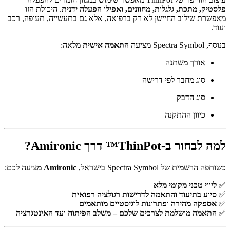
פלסטיק, מתכת, גלגלות, מחוונים, ואפילו הפעלה ידנית
. היכולת הזו
מאפשרת שילוב החיישן לא רק ברפואה, אלא גם בתעשייה, תעופה, רכב
ועוד.
בנוסף, Spectra Symbol מציעה
התאמה אישית
מלאה:
אורך משתנה
סוג מחבר לפי דרישה
סוג הדבק
כיוון ההתקנה
למה לבחור ב-ThinPot™ דרך Amironic?
כשותפה הרשמית של Spectra Symbol בישראל,
Amironic
מציעה לכם:
✅
ליווי טכני מקומי מלא
✅
סיוע בתיעוד והתאמה לדרישות רגולציה רפואית
✅
אספקה מהירה ופתרונות לוגיסטיים מותאמים
✅
התאמה מושלמת לצרכים שלכם – משלב הפיתוח ועד האינטגרציה