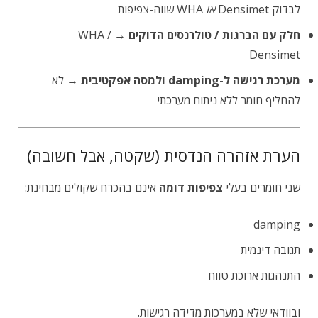
לבדוק Densimet
או
WHA שווה-צפיפות
חלק עם הברגות / טולרנסים הדוקים
→ WHA /
Densimet
מערכת רגישה ל-damping ולמסה אפקטיבית
→ לא
להחליף חומר ללא ניתוח מערכתי
הערת אזהרה הנדסית (שקטה, אבל חשובה)
שני חומרים בעלי
צפיפות דומה
אינם בהכרח שקולים מבחינת:
damping
תגובה דינמית
התנהגות ארוכת טווח
ובוודאי שלא במערכות מדידה רגישות.