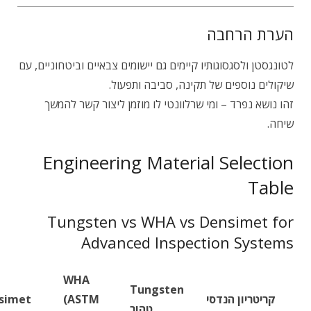
הערת הרחבה
לטונגסטן ולסגסוגותיו קיימים גם יישומים צבאיים וביטחוניים, עם
שיקולים נוספים של תקינה, סביבה ותפעול.
זהו נושא נפרד – ומי שרלוונטי לו מוזמן ליצור קשר להמשך
שיחה.
Engineering Material Selection
Table
Tungsten vs WHA vs Densimet for
Advanced Inspection Systems
WHA
Tungsten
קריטריון הנדסי
(ASTM
simet
טהור