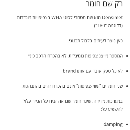
רק שם חומר
Densimet הוא שם מסחרי לסוגי WHA בצפיפויות מוגדרות
(לדוגמה “180”).
כאן נוצר לעיתים בלבול תכנוני:
המספר מייצג צפיפות נומינלית, לא בהכרח הרכב כימי
לא כל ספק עובד עם אותו brand
שני חומרים “שווי-צפיפות” אינם בהכרח זהים בהתנהגות
במערכות מדידה, שינוי חומר שנראה זניח על הנייר עלול
להשפיע על:
damping