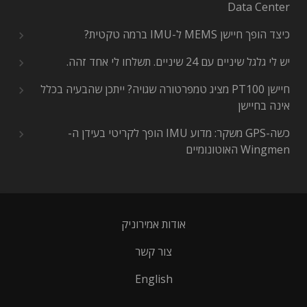
Data Center
כיצד הופך חיישן MEMS ל-IMU ברמה טקטית?
יש לי גלגל שיניים עם 24 שיניים. תשלחו לי אחד זהה.
חיישן PT100 מציג טמפרטורה שגויה? ייתכן שהבעיה בכלל
אינה בחיישן
כשה-GPS משקר: מדוע IMU הופך לקריטי בעידן ה-
Wingmen האוטונומיים
אודות אמירוניק
צור קשר
English