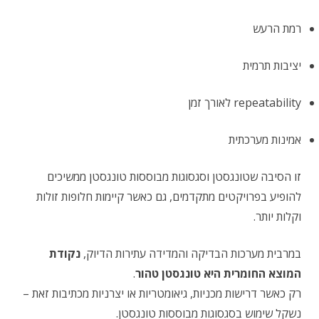
רמת הרעש
יציבות תרמית
repeatability לאורך זמן
אמינות מערכתית
זו הסיבה שטונגסטן וסגסוגות מבוססות טונגסטן ממשיכים
להופיע בפרויקטים מתקדמים, גם כאשר קיימות חלופות זולות
וקלות יותר.
במרבית מערכות הבדיקה והמדידה עתירות הדיוק,
נקודת
המוצא החומרית היא טונגסטן טהור
.
רק כאשר דרישות מכניות, גיאומטריות או יצרניות מכתיבות זאת –
נשקל שימוש בסגסוגות מבוססות טונגסטן.