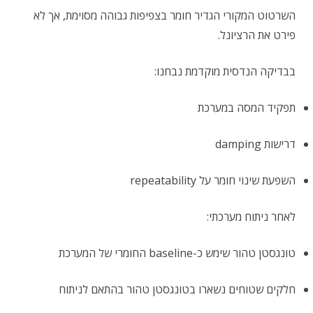
השרטוט המקורי הגדיר חומר בצפיפות גבוהה מסוימת, אך לא
פירט את הרציונל.
בבדיקה הנדסית מוקדמת נבחנו:
תפקיד המסה במערכת
דרישות damping
השפעת שינוי חומר על repeatability
לאחר ניתוח מערכתי:
טונגסטן טהור שימש כ-baseline החומרי של המערכת
חלקים שטוחים נשארו בטונגסטן טהור בהתאם לניתוח