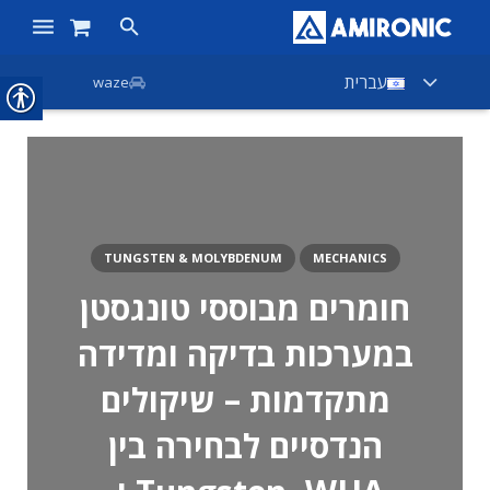
ראשי
עברית
waze
מוצרים
חנות
חברות
TUNGSTEN & MOLYBDENUM
MECHANICS
אודות אמירוניק
חומרים מבוססי טונגסטן
חדשות
במערכות בדיקה ומדידה
צור קשר
מתקדמות – שיקולים
הנדסיים לבחירה בין