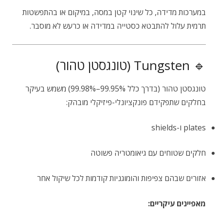
במערכות מדידה, כל שינוי קטן במסה, במיקום או בהתפשטות
תרמית עלול להתבטא כסטייה במדידה או כרעש לא מוסבר.
🔹 Tungsten (טונגסטן טהור)
טונגסטן טהור (בדרך כלל 99.95%–99.98%) משמש בעיקר
בחלקים שתפקידם פונקציונלי-פיזיקלי מובהק:
plates ו-shields
חלקים שטוחים עם גיאומטריה פשוטה
אזורים שבהם צפיפות והומוגניות קודמות לכל שיקול אחר
מאפיינים עיקריים: