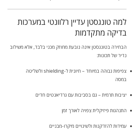
למה טונגסטן עדיין רלוונטי במערכות
בדיקה מתקדמות
הבחירה בטונגסטן אינה נובעת מחוזק מכני בלבד, אלא משילוב
נדיר של תכונות:
צפיפות גבוהה במיוחד – חיונית ל-shielding ולשליטה
במסה
יציבות תרמית – גם בסביבות עם גרדיאנטים חדים
התנהגות פיזיקלית צפויה לאורך זמן
עמידות להזדקנות ולשינויים מיקרו-מבניים