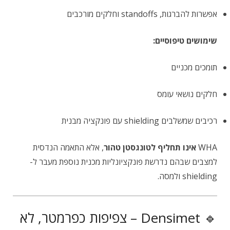
אפשרות להברגות, standoffs וחלקים מורכבים
שימושים טיפוסיים:
תומכים מכניים
חלקים נושאי עומס
רכיבים שמשלבים shielding עם פונקציה מבנית
WHA
אינו תחליף לטונגסטן טהור
, אלא התאמה הנדסית
למצבים שבהם נדרשת פונקציונליות מכנית נוספת מעבר ל-
shielding ולמסה.
🔹 Densimet – צפיפות כפרמטר, לא