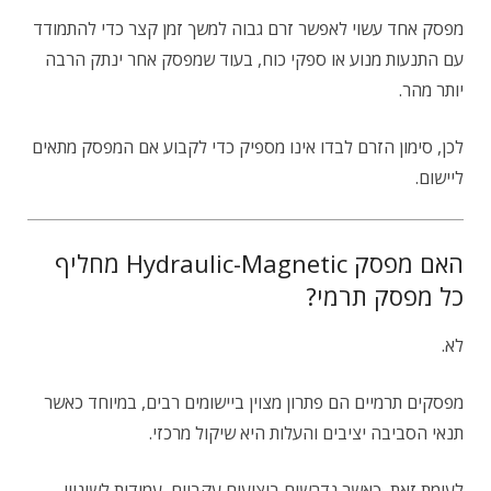
מפסק אחד עשוי לאפשר זרם גבוה למשך זמן קצר כדי להתמודד
עם התנעות מנוע או ספקי כוח, בעוד שמפסק אחר ינתק הרבה
יותר מהר.
לכן, סימון הזרם לבדו אינו מספיק כדי לקבוע אם המפסק מתאים
ליישום.
האם מפסק Hydraulic-Magnetic מחליף
כל מפסק תרמי?
לא.
מפסקים תרמיים הם פתרון מצוין ביישומים רבים, במיוחד כאשר
תנאי הסביבה יציבים והעלות היא שיקול מרכזי.
לעומת זאת, כאשר נדרשים ביצועים עקביים, עמידות לשינויי