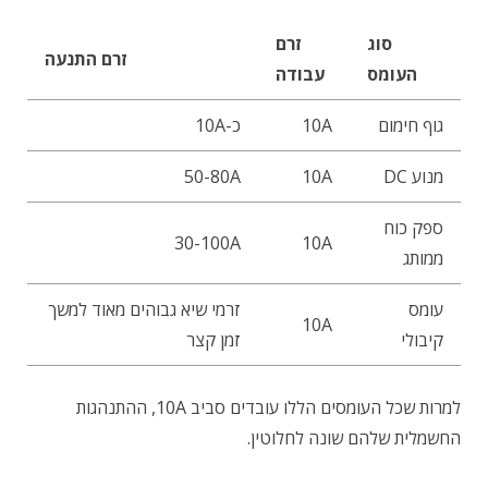
סוג
זרם
זרם התנעה
העומס
עבודה
גוף חימום
10A
כ-10A
מנוע DC
10A
50-80A
ספק כוח
30-100A
10A
ממותג
עומס
זרמי שיא גבוהים מאוד למשך
10A
קיבולי
זמן קצר
למרות שכל העומסים הללו עובדים סביב 10A, ההתנהגות
החשמלית שלהם שונה לחלוטין.