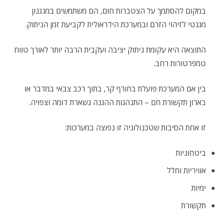
במקום להסתמך על הצטברות חום, הם משתמשים במנגנון
מגנטי לזיהוי הזרם ובמערכת הידראולית לקביעת זמן הניתוק.
התוצאה היא עקומת ניתוק יציבה ועקבית הרבה יותר לאורך טווח
טמפרטורות רחב.
בין אם המערכת פועלת בחורף קר, בתוך רכב צבאי במדבר או
בארון תקשורת חם – התנהגות ההגנה נשארת דומה וצפויה.
זו אחת הסיבות שטכנולוגיה זו נפוצה במערכות:
ביטחוניות
אוויריות וחלל
ימיות
תקשורת