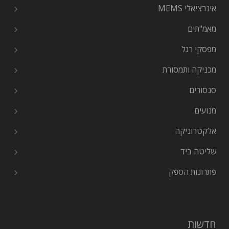
אינרציאלי MEMS
מאמ"תים
מפסקי רגל
מכניקה ותמסורת
סנסורים
מנועים
אלקטרוניקה
שליטה ביד
פתרונות הספק
חדשות