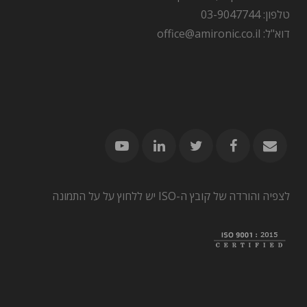
טלפון: 03-9047744
דוא"ל: office@amironic.co.il
לצפיה והורדה של קובץ ה-ISO יש ללחוץ על על התמונה