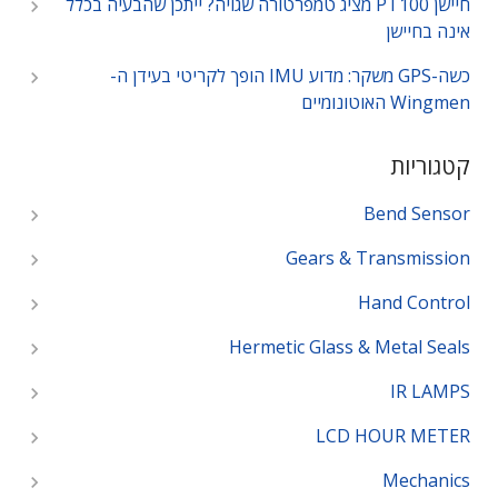
חיישן PT100 מציג טמפרטורה שגויה? ייתכן שהבעיה בכלל
אינה בחיישן
כשה-GPS משקר: מדוע IMU הופך לקריטי בעידן ה-
Wingmen האוטונומיים
קטגוריות
Bend Sensor
Gears & Transmission
Hand Control
Hermetic Glass & Metal Seals
IR LAMPS
LCD HOUR METER
Mechanics