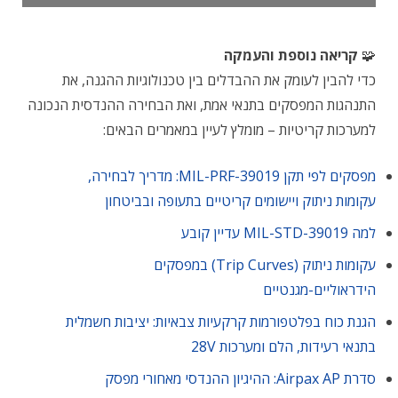
🧩
קריאה נוספת והעמקה
כדי להבין לעומק את ההבדלים בין טכנולוגיות ההגנה, את
התנהגות המפסקים בתנאי אמת, ואת הבחירה ההנדסית הנכונה
למערכות קריטיות – מומלץ לעיין במאמרים הבאים:
מפסקים לפי תקן MIL-PRF-39019: מדריך לבחירה,
עקומות ניתוק ויישומים קריטיים בתעופה ובביטחון
למה MIL-STD-39019 עדיין קובע
עקומות ניתוק (Trip Curves) במפסקים
הידראוליים-מגנטיים
הגנת כוח בפלטפורמות קרקעיות צבאיות: יציבות חשמלית
בתנאי רעידות, הלם ומערכות 28V
סדרת Airpax AP: ההיגיון ההנדסי מאחורי מפסק