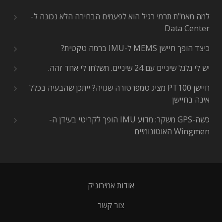
למה מאמ"ת תרמי רגיל הוא לפעמים הבחירה הלא נכונה ל-
Data Center
כיצד הופך חיישן MEMS ל-IMU ברמה טקטית?
יש לי גלגל שיניים עם 24 שיניים. תשלחו לי אחד זהה.
חיישן PT100 מציג טמפרטורה שגויה? ייתכן שהבעיה בכלל
אינה בחיישן
כשה-GPS משקר: מדוע IMU הופך לקריטי בעידן ה-
Wingmen האוטונומיים
אודות אמירוניק
צור קשר