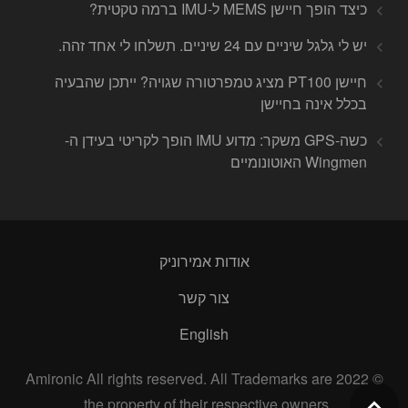
כיצד הופך חיישן MEMS ל-IMU ברמה טקטית?
יש לי גלגל שיניים עם 24 שיניים. תשלחו לי אחד זהה.
חיישן PT100 מציג טמפרטורה שגויה? ייתכן שהבעיה
בכלל אינה בחיישן
כשה-GPS משקר: מדוע IMU הופך לקריטי בעידן ה-
Wingmen האוטונומיים
אודות אמירוניק
צור קשר
English
© 2022 Amironic All rights reserved. All Trademarks are
the property of their respective owners.