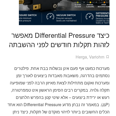
כיצד Differential Pressure מאפשר
לזהות תקלות חודשים לפני ההשבתה
Herga
,
Variohm
מערכות כמעט אף פעם אינן נכשלות בבת אחת. פילטרים
נסתמים בהדרגה, משאבות מאבדות ביצועים לאורך זמן
ומערכות ואקום מתחילות לצאת מאיזון הרבה לפני שמופיעה
תקלה גלויה. במקרים רבים הסימן הראשון אינו טמפרטורה,
רעש או ירידת ביצועים – אלא שינוי קטן בהפרש הלחצים
(ΔP). במאמר זה נבחן מדוע Differential Pressure הוא אחד
הכלים החשובים ביותר לזיהוי מוקדם של תקלות, כיצד ניתן