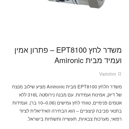
משדר לחץ EPT8100 – פתרון אמין
ועמיד מבית Amironic
Variohm
משדר הלחץ EPT8100 מבית Amironic מציע שילוב מנצח
של דיוק, אמינות ועמידות. עם מבנה נירוסטה 316L ללא
אטמים פנימיים, טווחי לחץ גמישים (0.06–10 בר), ועמידות
בתנאי סביבה קיצוניים – הוא הבחירה האידיאלית לציוד
רפואי, מערכות צבאיות, תעשייה ותשתיות בישראל.