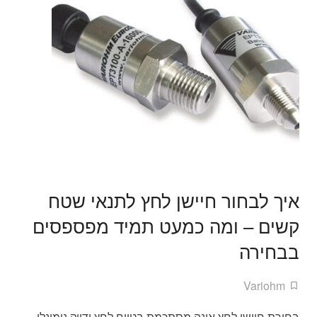
איך לבחור חיישן לחץ לתנאי שטח
קשים – ומה כמעט תמיד מפספסים
בבחירה
Variohm
בחירת חיישן לחץ אינה מסתכמת בטווח לחץ ודיוק נומינלי.