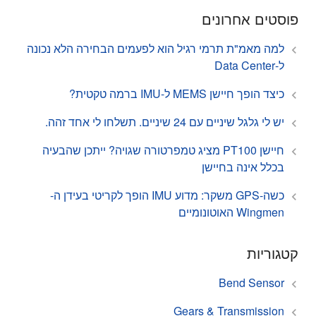
פוסטים אחרונים
למה מאמ"ת תרמי רגיל הוא לפעמים הבחירה הלא נכונה
ל-Data Center
כיצד הופך חיישן MEMS ל-IMU ברמה טקטית?
יש לי גלגל שיניים עם 24 שיניים. תשלחו לי אחד זהה.
חיישן PT100 מציג טמפרטורה שגויה? ייתכן שהבעיה
בכלל אינה בחיישן
כשה-GPS משקר: מדוע IMU הופך לקריטי בעידן ה-
Wingmen האוטונומיים
קטגוריות
Bend Sensor
Gears & Transmission