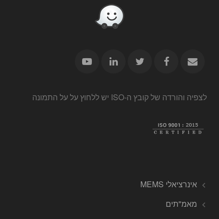
לצפיה והורדה של קובץ ה-ISO יש ללחוץ על על התמונה
אינרציאלי MEMS
מאמ"תים