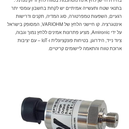
בתנאי שטח ותעשייה אמיתיים יש לקחת בחשבון עומסי יתר
רגעיים, השפעות טמפרטורה, סוג המדיה, תקנים ודרישות
אינטגרציה. קו חיישני הלחץ של VARIOHM, המסופק בישראל
על ידי Amironic, מציע פתרונות אמינים ללחץ נמוך וגבוה,
ציוד נייד, הידרוגן, בטיחות פונקציונלית ו-IoT – עם יציבות
ארוכת טווח והתאמה ליישומים קריטיים.