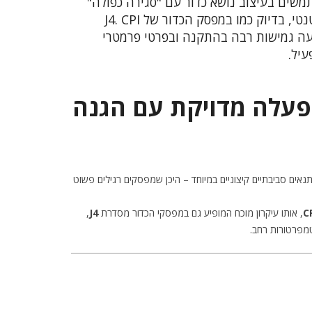
שים בעיצוב נושא כדור עם "סגירה כפולה"
הפטנטי, בדיוק כמו במפסק הכדור של J4. CPI
ה גמישות רבה בהתקנה ובפרטי פרמטרי
יל.
פעלה מדויקת עם הגנה
אים סביבתיים קיצוניים במיוחד – היכן שמפסקים רגילים פשוט
C
, אותו עיקרון מוכח המופיע גם במפסקי הכדור מסדרת
J4
,
טמפרטורות רחב.