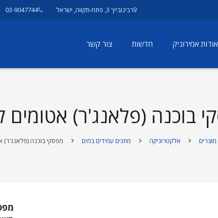
רבינוביץ' 3, פתח-תקווה, ישראל
03-9047744
אודות אמירוניק
חדשות
צור קשר
י בוכנה (פלאנג'ר) אטומים ל
מוצרים
אלקטרוניקה
מתגים עמידים במים
מפסקי בוכנה (פלאנג'ר) א
מפסק