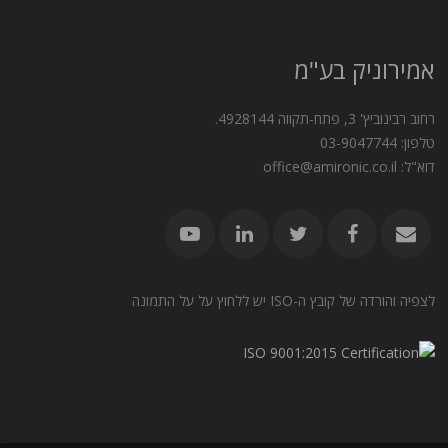
אמירוניק בע"מ
רחוב רבינוביץ' 3, פתח-תקווה 4928144.
טלפון: 03-9047744
דוא"ל: office@amironic.co.il
לצפיה והורדה של קובץ ה-ISO יש ללחוץ על על התמונה