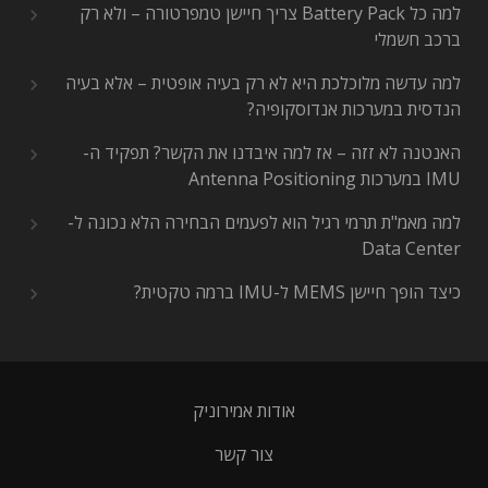
למה כל Battery Pack צריך חיישן טמפרטורה – ולא רק
ברכב חשמלי
למה עדשה מלוכלכת היא לא רק בעיה אופטית – אלא בעיה
הנדסית במערכות אנדוסקופיה?
האנטנה לא זזה – אז למה איבדנו את הקשר? תפקיד ה-
IMU במערכות Antenna Positioning
למה מאמ"ת תרמי רגיל הוא לפעמים הבחירה הלא נכונה ל-
Data Center
כיצד הופך חיישן MEMS ל-IMU ברמה טקטית?
אודות אמירוניק
צור קשר