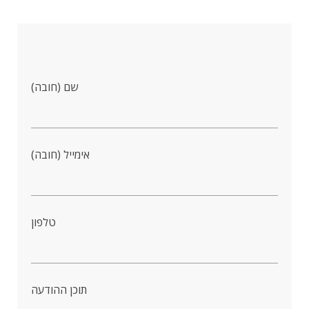
שם (חובה)
אימייל (חובה)
טלפון
תוכן ההודעה