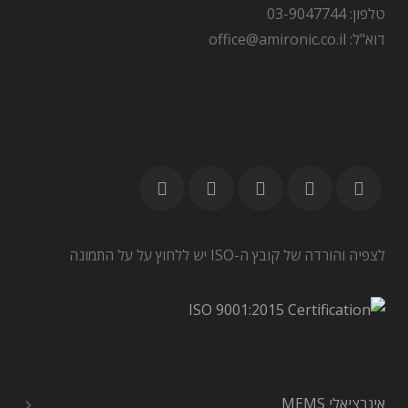
טלפון: 03-9047744
דוא"ל: office@amironic.co.il
לצפיה והורדה של קובץ ה-ISO יש ללחוץ על על התמונה
אינרציאלי MEMS