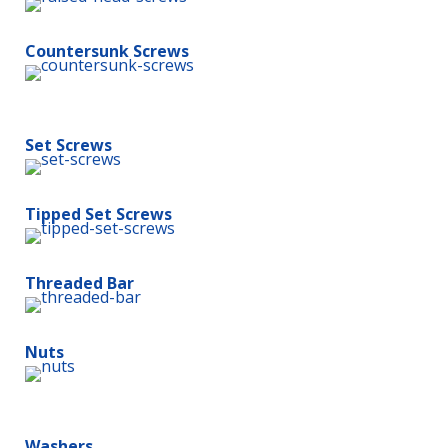
Countersunk Screws
Set Screws
Tipped Set Screws
Threaded Bar
Nuts
Washers