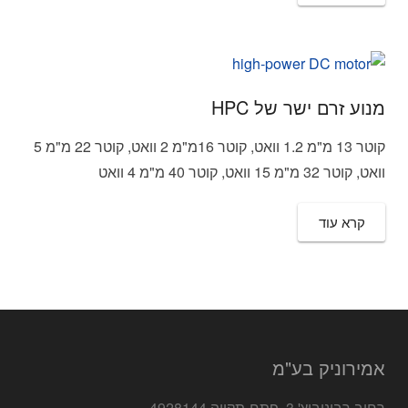
מנוע זרם ישר של HPC
קוטר 13 מ"מ 1.2 וואט, קוטר 16מ"מ 2 וואט, קוטר 22 מ"מ 5
וואט, קוטר 32 מ"מ 15 וואט, קוטר 40 מ"מ 4 וואט
קרא עוד
אמירוניק בע"מ
רחוב רבינוביץ' 3, פתח-תקווה 4928144.