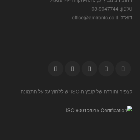
טלפון: 03-9047744
דוא"ל: office@amironic.co.il
לצפיה והורדה של קובץ ה-ISO יש ללחוץ על על התמונה