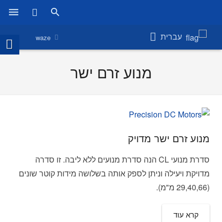
ראשי
עברית
waze
מוצרים
מנוע זרם ישר
חנות
חברות
אודות אמירוניק
מנוע זרם ישר מדויק
חדשות
סדרת מנועי CL הנה סדרת מנועים ללא ליבה. זו סדרה
צור קשר
מדויקת ויעילה וניתן לספק אותה בשלושה מידות קוטר שונים
(29,40,66 מ"מ).
קרא עוד