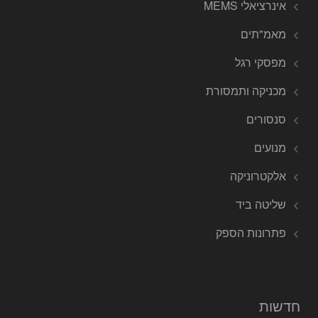
אינרציאלי MEMS
מאמ"תים
מפסקי רגל
מכניקה ותמסורת
סנסורים
מנועים
אלקטרוניקה
שליטה ביד
פתרונות הספק
חדשות