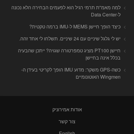
למה מאמ"ת תרמי רגיל הוא לפעמים הבחירה הלא נכונה
ל-Data Center
כיצד הופך חיישן MEMS ל-IMU ברמה טקטית?
יש לי גלגל שיניים עם 24 שיניים. תשלחו לי אחד זהה.
חיישן PT100 מציג טמפרטורה שגויה? ייתכן שהבעיה
בכלל אינה בחיישן
כשה-GPS משקר: מדוע IMU הופך לקריטי בעידן ה-
Wingmen האוטונומיים
אודות אמירוניק
צור קשר
English