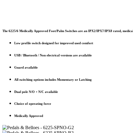
The 6225/6 Medically Approved Foot/Palm Switches are an IPX2/IPX7/IPX8 rated, medically 
Low profile switch designed for improved used comfort
USB / Bluetooth / Non electrical versions are available
Guard available
All switching options includes Momentary or Latching
Dual pole N/O + N/C available
Choice of operating force
Medically Approved