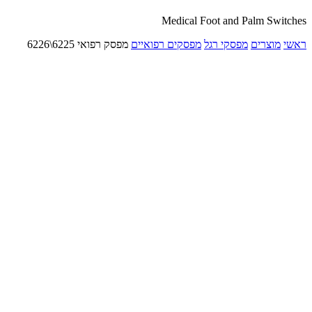
Medical Foot and Palm Switches
ראשי
מוצרים
מפסקי רגל
מפסקים רפואיים
מפסק רפואי 6225\6226