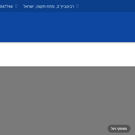
רבינוביץ' 3, פתח-תקווה, ישראל
9047744
מפסקי רגל