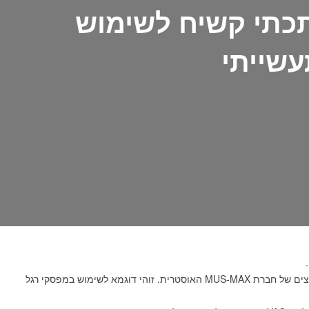
כתי קשיח לשימוש
שייתי
אחת האפליקציות למפסק הרגל הכפול הנה מכונה לחיתוך עצים של חברת MUS-MAX האוסטרית. זוהי דוגמא לשימוש במפסקי רגל