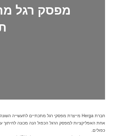
מפסק רגל מת
תע
חברת Herga מייצרת מפסקי רגל מתכתיים לתעשייה השונה.
כפולים.