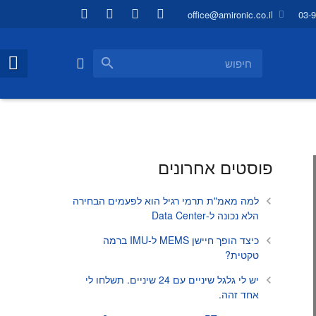
office@amironic.co.il
03-
פוסטים אחרונים
למה מאמ"ת תרמי רגיל הוא לפעמים הבחירה
הלא נכונה ל-Data Center
כיצד הופך חיישן MEMS ל-IMU ברמה
טקטית?
יש לי גלגל שיניים עם 24 שיניים. תשלחו לי
אחד זהה.