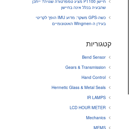
חיישן PT100 מציג טמפרטורה שגויה? ייתכן
שהבעיה בכלל אינה בחיישן
כשה-GPS משקר: מדוע IMU הופך לקריטי
בעידן ה-Wingmen האוטונומיים
קטגוריות
Bend Sensor
Gears & Transmission
Hand Control
Hermetic Glass & Metal Seals
IR LAMPS
LCD HOUR METER
Mechanics
MEMS