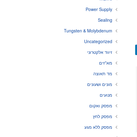
Power Supply
Sealing
Tungsten & Molybdenum
Uncategorized
זיווד אלקטרוני
מא"זים
מד תאוצה
מונים ושעונים
מנועים
מפסק ואקום
מפסק לחץ
מפסק ללא מגע