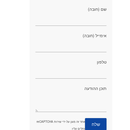
שם (חובה)
אימייל (חובה)
טלפון
תוכן ההודעה
אתר זה מוגן על-ידי שירות reCAPTCHA
וחלים עליו