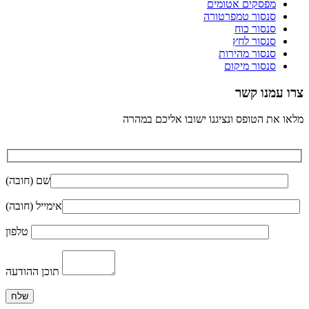
מפסקים אטומים
סנסור טמפרטורה
סנסור כוח
סנסור לחץ
סנסור מהירות
סנסור מיקום
צרו עמנו קשר
מלאו את הטופס ונציגנו ישובו אליכם במהרה
שם (חובה)
אימייל (חובה)
טלפון
תוכן ההודעה