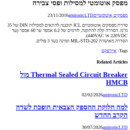
מפסק אוטומטי למסילות ופסי צבירה
מפסקים אוטומטיים
amironicLTD
23/11/2016
סדרת מפסקים אוטומטיים ICL תוכננה להתאים למסילות DIN של 35
מ"מ. הסדרה קלה להתקנה, לזרמים של 0.2 אמפר עד 60 אמפר (עד
220VDC או 440VAC).
הסדרה מאושרת MIL-STD-202 וזמינה בעד 3 פולים.
Tags:
איירפקס
Related Articles
Thermal Sealed Circuit Breaker מול
HMCB
02/02/2026
amironicLTD
למה חלוקת ההספק הצבאית הופכת לשדה
הקרב החדש
30/07/2026
amironicLTD