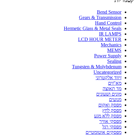
קטגוריות
Bend Sensor
Gears & Transmission
Hand Control
Hermetic Glass & Metal Seals
IR LAMPS
LCD HOUR METER
Mechanics
MEMS
Power Supply
Sealing
Tungsten & Molybdenum
Uncategorized
זיווד אלקטרוני
מא"זים
מד תאוצה
מונים ושעונים
מנועים
מפסק ואקום
מפסק לחץ
מפסק ללא מגע
מפסקי אוויר
מפסקי רגל
מפסקים אוטומטיים