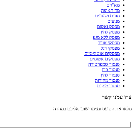
מא"זים
מד תאוצה
מונים ושעונים
מנועים
מפסק ואקום
מפסק לחץ
מפסק ללא מגע
מפסקי אוויר
מפסקי רגל
מפסקים אוטומטיים
מפסקים אטומים
סנסור טמפרטורה
סנסור כוח
סנסור לחץ
סנסור מהירות
סנסור מיקום
צרו עמנו קשר
מלאו את הטופס ונציגנו ישובו אליכם במהרה