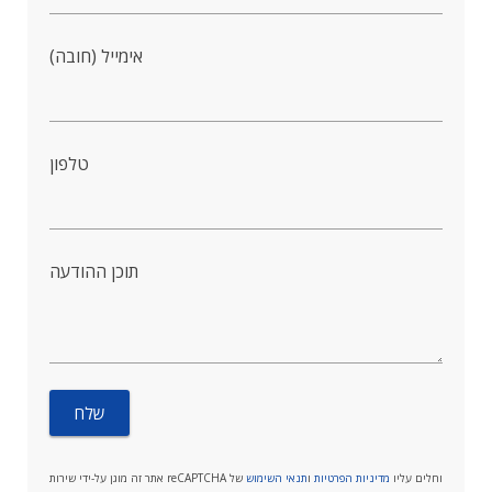
אימייל (חובה)
טלפון
תוכן ההודעה
אתר זה מוגן על-ידי שירות reCAPTCHA וחלים עליו
מדיניות הפרטיות
ו
תנאי השימוש
של