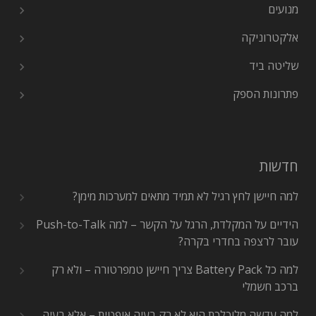
מנועים
אלקטרוניקה
שליטה ביד
פתרונות הספק
חדשות
למה חיישן לחץ רגיל לא תמיד מתאים למערכות מימן?
הידיים על המקלדת, הרגל על הקשר – למה Push-to-Talk
עובר לרצפה בחדרי בקרה?
למה כל Battery Pack צריך חיישן טמפרטורה – ולא רק
ברכב חשמלי
למה עדשה מלוכלכת היא לא רק בעיה אופטית – אלא בעיה