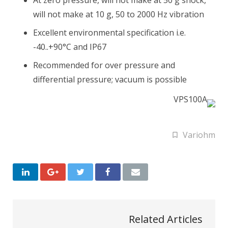
At zero pressure, will not make at 50 g shock,
will not make at 10 g, 50 to 2000 Hz vibration
Excellent environmental specification i.e.
-40..+90°C and IP67
Recommended for over pressure and
differential pressure; vacuum is possible
Variohm
Related Articles