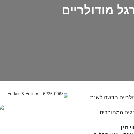
גל מודולריים
 מודולריים חדשה לשנת
אופיינית בשילוב בפדל בודד עד 4 פדלים המחוברים
י מגן.