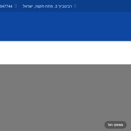
רבינוביץ' 3, פתח-תקווה, ישראל
9047744
מפסקי רגל