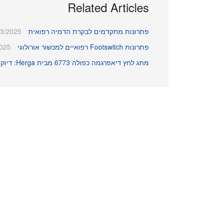
Related Articles
פתרונות מתקדמים לבקרת הדמיה רפואית
03/2025
פתרונות Footswitch רפואיים למכשור אורולוגי
2025
מתג לחץ דיאפרגמה כפולה 6773 מבית Herga: דיוק, בטיחות ואמינות במכונות קפה