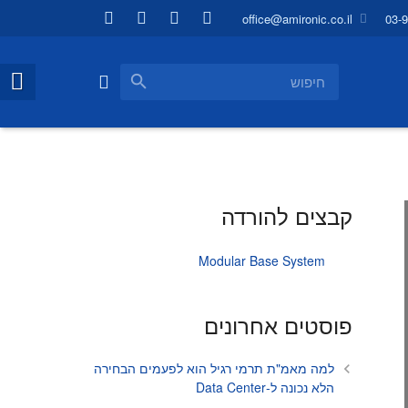
office@amironic.co.il
03-
קבצים להורדה
Modular Base System
פוסטים אחרונים
למה מאמ"ת תרמי רגיל הוא לפעמים הבחירה
הלא נכונה ל-Data Center