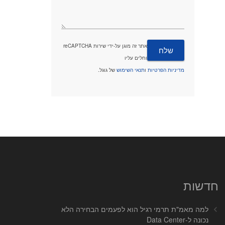
אתר זה מוגן על-ידי שירות reCAPTCHA
וחלים עליו
מדיניות הפרטיות
ו
תנאי השימוש
של גוגל.
חדשות
למה מאמ"ת תרמי רגיל הוא לפעמים הבחירה הלא
נכונה ל-Data Center