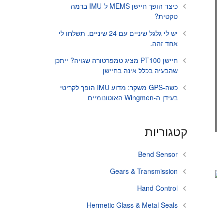
כיצד הופך חיישן MEMS ל-IMU ברמה
טקטית?
יש לי גלגל שיניים עם 24 שיניים. תשלחו לי
אחד זהה.
חיישן PT100 מציג טמפרטורה שגויה? ייתכן
שהבעיה בכלל אינה בחיישן
כשה-GPS משקר: מדוע IMU הופך לקריטי
בעידן ה-Wingmen האוטונומיים
קטגוריות
Bend Sensor
Gears & Transmission
Hand Control
Hermetic Glass & Metal Seals