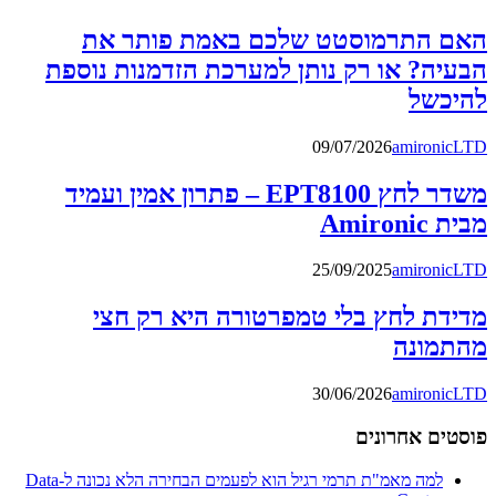
האם התרמוסטט שלכם באמת פותר את
הבעיה? או רק נותן למערכת הזדמנות נוספת
להיכשל
09/07/2026
amironicLTD
משדר לחץ EPT8100 – פתרון אמין ועמיד
מבית Amironic
25/09/2025
amironicLTD
מדידת לחץ בלי טמפרטורה היא רק חצי
מהתמונה
30/06/2026
amironicLTD
פוסטים אחרונים
למה מאמ"ת תרמי רגיל הוא לפעמים הבחירה הלא נכונה ל-Data