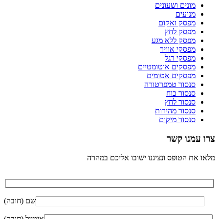
מונים ושעונים
מנועים
מפסק ואקום
מפסק לחץ
מפסק ללא מגע
מפסקי אוויר
מפסקי רגל
מפסקים אוטומטיים
מפסקים אטומים
סנסור טמפרטורה
סנסור כוח
סנסור לחץ
סנסור מהירות
סנסור מיקום
צרו עמנו קשר
מלאו את הטופס ונציגנו ישובו אליכם במהרה
שם (חובה)
אימייל (חובה)