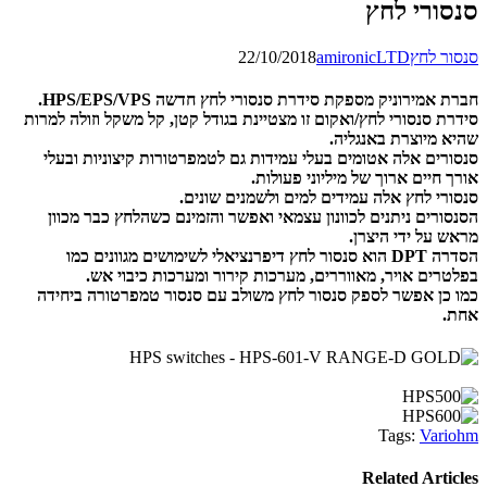
סנסורי לחץ
סנסור לחץ
amironicLTD
22/10/2018
חברת אמירוניק מספקת סידרת סנסורי לחץ חדשה HPS/EPS/VPS.
סידרת סנסורי לחץ/ואקום זו מצטיינת בגודל קטן, קל משקל וזולה למרות
שהיא מיוצרת באנגליה.
סנסורים אלה אטומים בעלי עמידות גם לטמפרטורות קיצוניות ובעלי
אורך חיים ארוך של מיליוני פעולות.
סנסורי לחץ אלה עמידים למים ולשמנים שונים.
הסנסורים ניתנים לכוונון עצמאי ואפשר והזמינם כשהלחץ כבר מכוון
מראש על ידי היצרן.
הסדרה DPT הוא סנסור לחץ דיפרנציאלי לשימושים מגוונים כמו
בפלטרים אויר, מאווררים, מערכות קירור ומערכות כיבוי אש.
כמו כן אפשר לספק סנסור לחץ משולב עם סנסור טמפרטורה ביחידה
אחת.
Tags:
Variohm
Related Articles