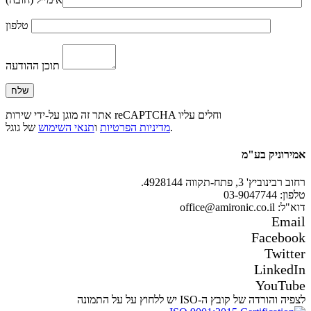
טלפון
תוכן ההודעה
אתר זה מוגן על-ידי שירות reCAPTCHA וחלים עליו
של גוגל.
מדיניות הפרטיות
ו
תנאי השימוש
אמירוניק בע"מ
רחוב רבינוביץ' 3, פתח-תקווה 4928144.
טלפון: 03-9047744
דוא"ל: office@amironic.co.il
Email
Facebook
Twitter
LinkedIn
YouTube
לצפיה והורדה של קובץ ה-ISO יש ללחוץ על על התמונה