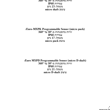
זוויות מתוכנתות מ-30º עד 360º
עמידות IP68
משקל: 23 גרם
עיצוב micro shaft
Euro-MXPK Programmable Sensor (micro puck):
זוויות מתוכנתות מ-30º עד 360º
עמידות IP68
משקל: 17 גרם
עיצוב micro puck
Euro MXPD Programmable Sensor (micro D-shaft):
זוויות מתוכנתות מ-30º עד 360º
עמידות IP68
משקל: 21 גרם
עיצוב micro D-shaft
 יישומים.