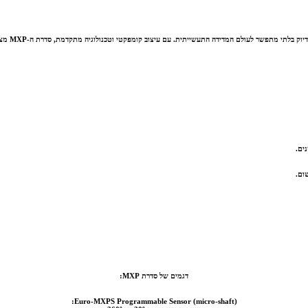
ים.
ום.
דגמים של סדרת MXP:
Euro-MXPS Programmable Sensor (micro-shaft):