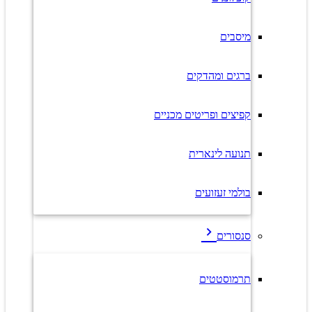
מיסבים
ברגים ומהדקים
קפיצים ופריטים מכניים
תנועה לינארית
בולמי זעזועים
סנסורים
תרמוסטטים