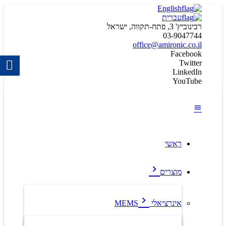
English
עברית
רבינוביץ' 3, פתח-תקווה, ישראל
03-9047744
office@amironic.co.il
Facebook
Twitter
LinkedIn
YouTube
ראשי
מוצרים
אינרציאלי MEMS