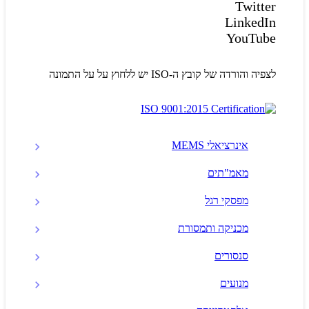
Twitter
LinkedIn
YouTube
לצפיה והורדה של קובץ ה-ISO יש ללחוץ על על התמונה
אינרציאלי MEMS
מאמ"תים
מפסקי רגל
מכניקה ותמסורת
סנסורים
מנועים