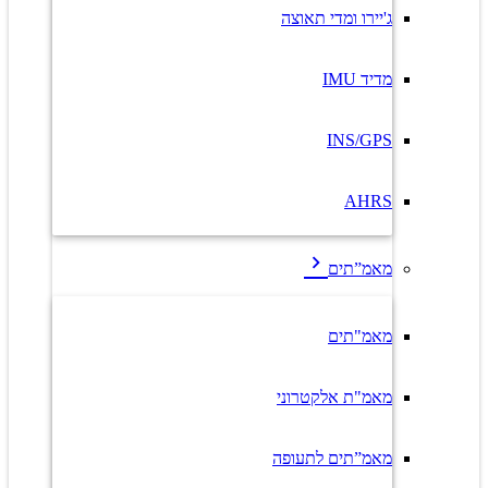
ג'יירו ומדי תאוצה
מדיד IMU
INS/GPS
AHRS
מאמ”תים
מאמ"תים
מאמ"ת אלקטרוני
מאמ”תים לתעופה