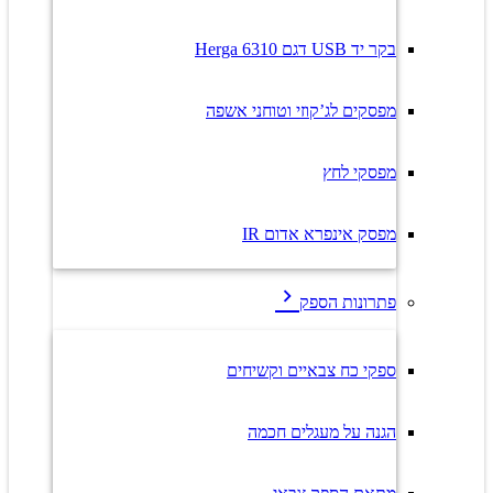
בקר יד USB דגם Herga 6310
מפסקים לג’קוזי וטוחני אשפה
מפסקי לחץ
מפסק אינפרא אדום IR
פתרונות הספק
ספקי כח צבאיים וקשיחים
הגנה על מעגלים חכמה