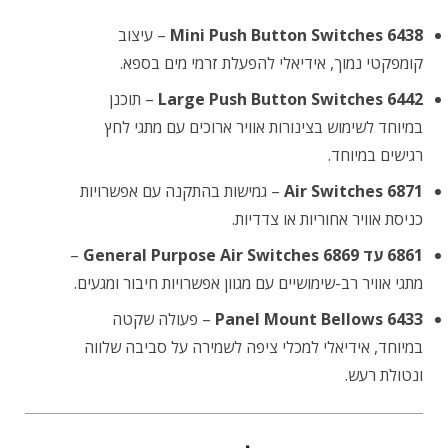
6438 Mini Push Button Switches
– עיצוב
קומפקטי נמוך, אידיאלי להפעלת זרמי מים בספא.
6442 Large Push Button Switches
– תוכנן
במיוחד לשימוש בצינורות אוויר ארוכים עם מתגי לחץ
רגישים במיוחד.
6871 Air Switches
– גמישות בהתקנה עם אפשרויות
כניסת אוויר אחוריות או צדדיות.
6861 עד 6869 General Purpose Air Switches
–
מתגי אוויר רב-שימושיים עם מגוון אפשרויות חיבור ומגעים.
6433 Panel Mount Bellows
– פעולה שקטה
במיוחד, אידיאלי למכלי ציפה לשמירה על סביבה שלווה
ונטולת רעש.