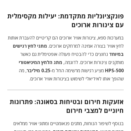
פונקציונליות מתקדמת: יעילות מקסימלית
עם צינורות ארוכים
במערכות ספא, צינורות אוויר ארוכים הם קריטיים להעברת אותות
לחץ אוויר בצורה אמינה למרחקים ארוכים.
מתגי לחץ רגישים
במיוחד
נחוצים כדי להבטיח פעולה אופטימלית גם כאשר
מותקנים צינורות ארוכים. לדוגמה,
מתג הלחץ המיניאטורי
HPS-500
מציע רגישות מרשימה החל מ-
0.25 מיליבר
, מה
שהופך אותו לאידיאלי לשימוש בצינורות אוויר ארוכים.
אזעקות חירום ובטיחות בסאונה: פתרונות
חיוניים למצבי חירום
בנוסף לשיפור הנוחות, מתגים פנאומטיים ומתוגי אוויר ממלאים