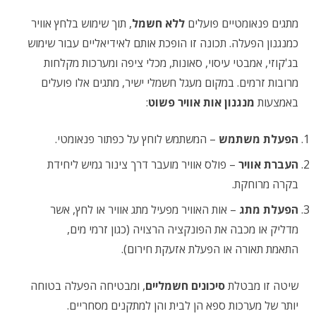
מתגים פנאומטיים פועלים
ללא חשמל
, תוך שימוש בלחץ אוויר
כמנגנון הפעלה. תכונה זו הופכת אותם לאידיאליים עבור שימוש
בג'קוזי, אמבטי עיסוי, סאונות, מכלי ציפה ומערכות מקלחות
מרובות זרמים. במקום מעגל חשמלי ישיר, מתגים אלו פועלים
באמצעות
מנגנון אות אוויר פשוט
:
הפעלת משתמש
– המשתמש לוחץ על כפתור פנאומטי.
העברת אוויר
– פולס אוויר מועבר דרך צינור גמיש ליחידת
בקרה מרוחקת.
הפעלת מתג
– אות האוויר מפעיל מתג אוויר או לחץ, אשר
מדליק או מכבה את הפונקציה הרצויה (כגון זרמי מים,
התאמת תאורה או הפעלת אזעקת חירום).
שיטה זו מבטלת
סיכונים חשמליים
, ומבטיחה הפעלה בטוחה
יותר של מערכות ספא הן לבית והן למתקנים מסחריים.