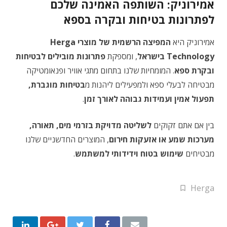
אמירוניק: השותפה האמינה שלכם
לפתרונות בטיחות ובקרה בספא
אמירוניק היא
המפיצה הרשמית של מוצרי Herga
Technology בישראל
, ומספקת
פתרונות מובילים לבטיחות
ובקרת ספא
. המומחיות שלנו בתחום מתגי אוויר ופנאומטיקה
מבטיחה לבעלי ספא ולמפעילים ליהנות מ
בטיחות מוגברת,
תפעול אמין ועמידות גבוהה לאורך זמן
.
בין אם אתם זקוקים
לשליטה מדויקת בזרמי מים, תאורה,
מערכות שמע או אזעקות חירום
, המוצרים החדשניים שלנו
מבטיחים
שימוש בטוח וידידותי למשתמש
.
Herga