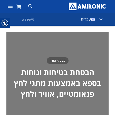
ראשי
עברית
waze
מוצרים
חנות
חברות
מפסקי אוויר
אודות אמירוניק
הבטחת בטיחות ונוחות
חדשות
בספא באמצעות מתגי לחץ
צור קשר
פנאומטיים, אוויר ולחץ