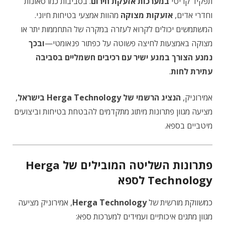
תפקיד קריטי
במערכות אזעקת חירום
. בסביבות כמו סאונות
וחדרי אדים,
אזעקות מצוקה
מהוות אמצעי בטיחות חיוני.
המשתמשים יכולים לקרוא לעזרה במקרה של התחממות יתר או
מצוקה באמצעות לחיצה פשוטה על כפתור פנאומטי—
ובכך
נמנע הצורך במגע ישיר עם רכיבים חשמליים בסביבה
עתירת לחות
.
אמירוניק,
הנציג הרשמי של Herga Technology בישראל
,
מציעה מגוון פתרונות מיתוג מתקדמים להבטחת בטיחות וביצועים
מיטביים בספא.
פתרונות השליטה המובילים של Herga
Technology לספא
כמשווקת מורשית של
Herga Technology
, אמירוניק מציעה
מגוון מתגים איכותיים ועמידים למערכות ספא: