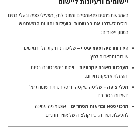
יישומים ורעיונות ליישום
באמצעות מתגים פנאומטיים ומתוגי לחץ, מפעילי ספא ובעלי בתים
יכולים
לשדרג את הבטיחות, היעילות וחוויית המשתמש
במגוון יישומים:
הידרותרפיה וספא עיסוי
– שליטה מדויקת על זרמי מים,
אוורור והתאמות לחץ.
מערכות סאונה יוקרתיות
– ויסות טמפרטורה בטוח
והפעלת אזעקות חירום.
מכלי ציפה
– שליטה שקטה ודיסקרטית השומרת על
השלווה בסביבה.
מרכזי ספא ובריאות מסחריים
– אוטומציה אמינה
להפעלת תאורה, סירקולציה של אוויר וזרמים.