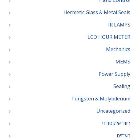
Hand Control
Hermetic Glass & Metal Seals
IR LAMPS
LCD HOUR METER
Mechanics
MEMS
Power Supply
Sealing
Tungsten & Molybdenum
Uncategorized
זיווד אלקטרוני
מא"זים