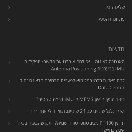
שליטה ביד
פתרונות הספק
חדשות
האנטנה לא זזה – אז למה איבדנו את הקשר? תפקיד ה-
IMU במערכות Antenna Positioning
למה מאמ"ת תרמי רגיל הוא לפעמים הבחירה הלא נכונה ל-
Data Center
כיצד הופך חיישן MEMS ל-IMU ברמה טקטית?
יש לי גלגל שיניים עם 24 שיניים. תשלחו לי אחד זהה.
חיישן PT100 מציג טמפרטורה שגויה? ייתכן שהבעיה בכלל
אינה בחיישן