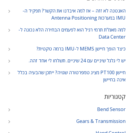
האנטנה לא זזה – אז למה איבדנו את הקשר? תפקיד ה-
IMU במערכות Antenna Positioning
למה מאמ"ת תרמי רגיל הוא לפעמים הבחירה הלא נכונה ל-
Data Center
כיצד הופך חיישן MEMS ל-IMU ברמה טקטית?
יש לי גלגל שיניים עם 24 שיניים. תשלחו לי אחד זהה.
חיישן PT100 מציג טמפרטורה שגויה? ייתכן שהבעיה בכלל
אינה בחיישן
קטגוריות
Bend Sensor
Gears & Transmission