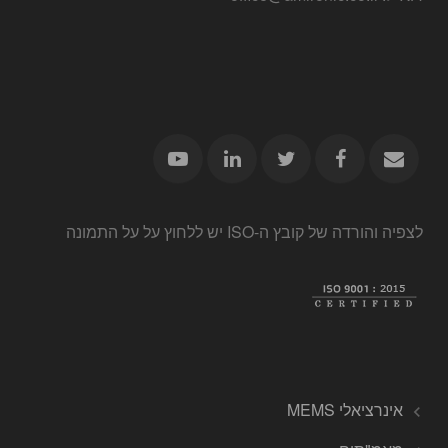
לצפיה והורדה של קובץ ה-ISO יש ללחוץ על על התמונה
אינרציאלי MEMS