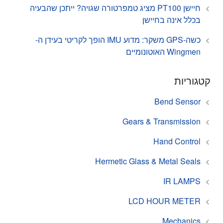
חיישן PT100 מציג טמפרטורה שגויה? ייתכן שהבעיה
בכלל אינה בחיישן
כשה-GPS משקר: מדוע IMU הופך לקריטי בעידן ה-
Wingmen האוטונומיים
קטגוריות
Bend Sensor
Gears & Transmission
Hand Control
Hermetic Glass & Metal Seals
IR LAMPS
LCD HOUR METER
Mechanics