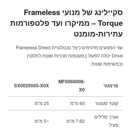
סקיילינג של מנועי Frameless
Torque – ממיקרו ועד פלטפורמות
עתירות-מומנט
שני המנועים מדגימים כיצד טכנולוגיית Frameless Direct
Drive יכולה לפעול במעטפות מכניות שונות לחלוטין
ובמשימות שונות.
MF0060008-
פרמטר
SX0025005-X0X
X0
קוטר סטטור
60 מ"מ
25 מ"מ
אורך סלילים
7.62 מ"מ
~5 מ"מ
פעיל