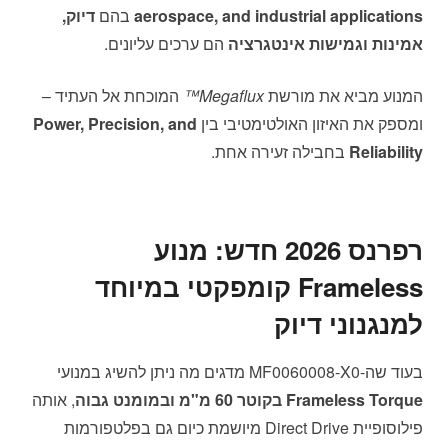
aerospace, and industrial applications
בהם
דיוק,
אמינות וגמישות אינטגרציה
הם ערכים עליונים.
המנוע מביא את מורשת
Megaflux™
המוכחת אל העתיד –
ומספק את האיזון האולטימטיבי בין
Power, Precision, and
Reliability
בחבילה זעירה אחת.
רפרנס 2026 חדש: מנוע
Frameless קומפקטי במיוחד
למנגנוני דיוק
בעוד שה-MF0060008-X0 מדגים מה ניתן להשיג במנועי
Frameless Torque בקוטר 60 מ"מ ובמומנט גבוה
, אותה
פילוסופיית Direct Drive מיושמת כיום גם בפלטפורמות