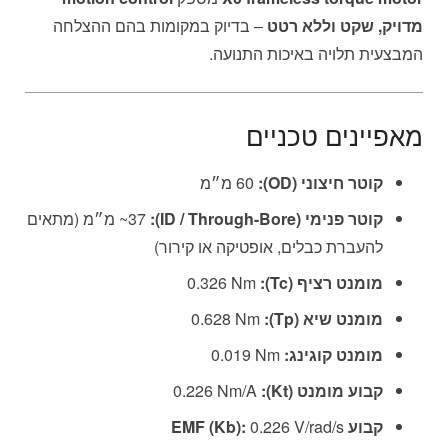
מדויק, שקט וללא רטט
– בדיוק במקומות בהם ההצלחה
המבצעית תלויה באיכות התנועה.
מאפיינים טכניים
קוטר חיצוני (OD):
‎60 מ״מ
קוטר פנימי (ID / Through-Bore):
‎~37 מ״מ (מתאים
להעברת כבלים, אופטיקה או קירור)
מומנט רציף (Tc):
‎0.326 Nm
מומנט שיא (Tp):
‎0.628 Nm
מומנט קוגינג:
‎0.019 Nm
קבוע מומנט (Kt):
‎0.226 Nm/A
קבוע EMF (Kb):
‎0.226 V/rad/s