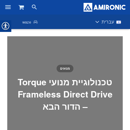
ראשי
עברית
waze
מוצרים
חנות
חברות
מנועים
אודות אמירוניק
טכנולוגיית מנועי Torque
חדשות
Frameless Direct Drive
צור קשר
– הדור הבא