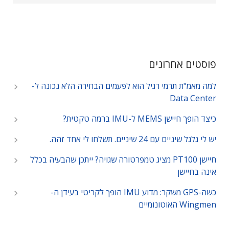
פוסטים אחרונים
למה מאמ"ת תרמי רגיל הוא לפעמים הבחירה הלא נכונה ל-
Data Center
כיצד הופך חיישן MEMS ל-IMU ברמה טקטית?
יש לי גלגל שיניים עם 24 שיניים. תשלחו לי אחד זהה.
חיישן PT100 מציג טמפרטורה שגויה? ייתכן שהבעיה בכלל
אינה בחיישן
כשה-GPS משקר: מדוע IMU הופך לקריטי בעידן ה-
Wingmen האוטונומיים