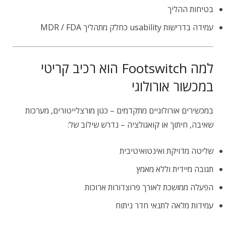
בטיחות ההליך
עמידה בדרישות usability כחלק מתהליך MDR / FDA
למה Footswitch הוא רכיב קריטי
במכשור אורולוגי
במכשירים אורולוגיים מתקדמים – כגון מורצלייטורים, מערכות
שאיבה, חיתוך או קואגולציה – נדרש שילוב של:
שליטה מדויקת ואינטואיטיבית
תגובה מיידית וללא מאמץ
הפעלה ממושכת לאורך פרוצדורות ארוכות
עמידות מלאה לתנאי חדר ניתוח