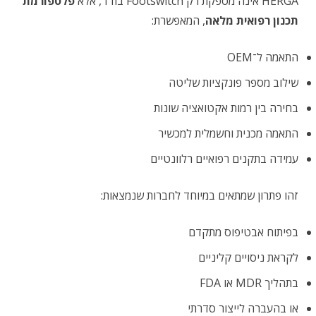
HERGA אינה מספקת רק Footswitch בודד, אלא
פלטפורמת
תכנון רפואית מלאה
, המאפשרת:
התאמה ל־OEM
שילוב מספר פונקציות שליטה
בחירה בין רמות אקטואציה שונות
התאמה מכנית וחשמלית למכשיר
עמידה בתקנים רפואיים רלוונטיים
זהו פתרון שמתאים במיוחד לחברות שנמצאות:
בפיתוח אבטיפוס מתקדם
לקראת ניסויים קליניים
בתהליך MDR או FDA
או בהעברה לייצור סדרתי