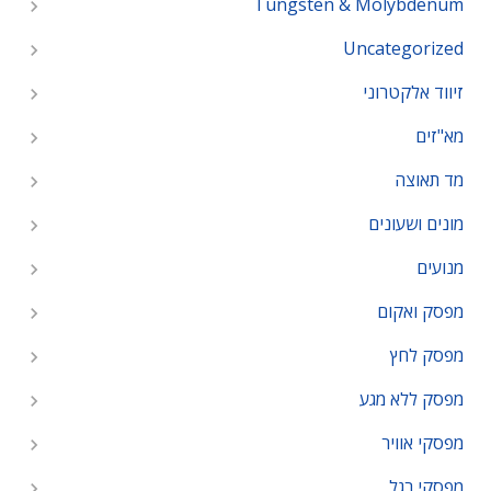
Tungsten & Molybdenum
Uncategorized
זיווד אלקטרוני
מא"זים
מד תאוצה
מונים ושעונים
מנועים
מפסק ואקום
מפסק לחץ
מפסק ללא מגע
מפסקי אוויר
מפסקי רגל