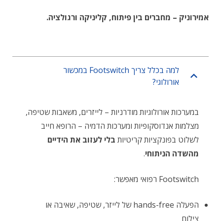
אמירוניק – מחברים בין פיתוח, קליניקה ורגולציה.
למה בכלל צריך Footswitch במכשור
אורולוגי?
במערכות אורולוגיות מודרניות – לייזרים, משאבות שטיפה,
מצלמות אנדוסקופיות ומערכות הדמיה – הרופא חייב
לשלוט בפונקציות קריטיות
בלי לעזוב את הידיים
מהשדה הניתוחי
.
Footswitch רפואי מאפשר:
הפעלה hands-free של לייזר, שטיפה, שאיבה או
צילום