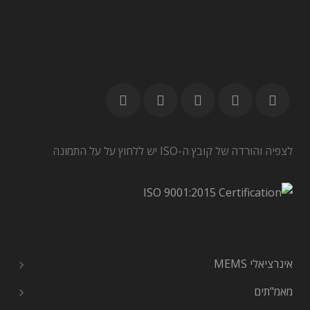
לצפיה והורדה של קובץ ה-ISO יש ללחוץ על על התמונה
אינרציאלי MEMS
מאמ"תים