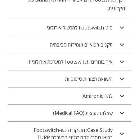
הקלינית.
סוגי Footswitch למכשור אורולוגי
תקנים רפואיים ועמידות סביבתית
איך בוחרים Footswitch למערכת אורולוגית
השוואת תצורות טיפוסיות
למה Amironic
שאלות נפוצות (Medical FAQ)
Case Study: מה קורה כש-Footswitch
רפואי חסר? לקח קליני ממערכת TURP