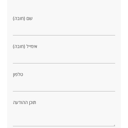
שם (חובה)
אימייל (חובה)
טלפון
תוכן ההודעה