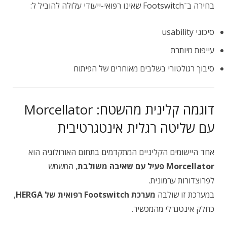
בחירה ב־Footswitch שאינו רפואי-ייעודי עלולה להוביל ל:
סיכוני usability
עייפות מיותרת
סיבוך רגולטורי בשלבים מאוחרים של הפיתוח
דוגמה קלינית מהשטח: Morcellator
עם שליטה רגלית אינטגרטיבית
אחד היישומים הקליניים המתקדמים בתחום האורולוגיה הוא
Morcellator פעיל עם שאיבה משולבת
, המשמש
לפרוצדורות ערמונית.
במערכת זו שולבה
מערכת Footswitch רפואית של HERGA
,
כחלק אינטגרלי מהמכשיר.