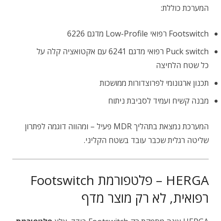
המערכת כוללת:
Footswitch רפואי Low-Profile מדגם 6226
Puck switch רפואי מדגם 6241 עם אקטואציה קלה על
כל שטח הלחיצה
תכנון ארגונומי לפרוצדורות ממושכות
מבנה קשיח ועמיד לסביבת ניתוח
המערכת נמצאת בתהליך MDR פעיל – ומהווה דוגמה לפתרון
שליטה רגלית שכבר עובד בשטח הקליני.
HERGA – פלטפורמת Footswitch
רפואית, לא רק מוצר מדף