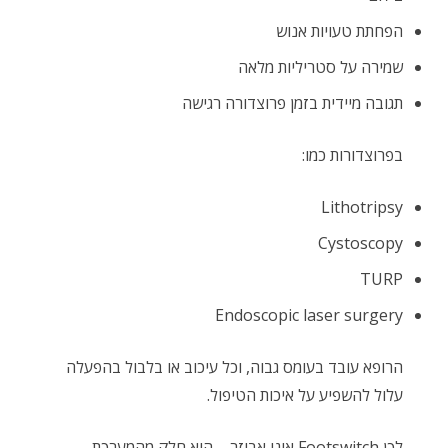
הפחתת טעויות אנוש
שמירה על סטריליות מלאה
תגובה מיידית בזמן פרוצדורה רגישה
בפרוצדורות כמו:
Lithotripsy
Cystoscopy
TURP
Endoscopic laser surgery
הרופא עובד בעומס גבוה, וכל עיכוב או בלבול בהפעלה
עלול להשפיע על איכות הטיפול.
לכן Footswitch אינו אביזר – הוא חלק מהמערכת