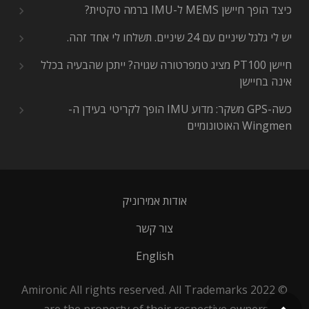
כיצד הופך חיישן MEMS ל-IMU ברמה טקטית?
יש לי גלגל שיניים עם 24 שיניים. תשלחו לי אחד זהה.
חיישן PT100 מציג טמפרטורה שגויה? ייתכן שהבעיה בכלל
אינה בחיישן
כשה-GPS משקר: מדוע IMU הופך לקריטי בעידן ה-
Wingmen האוטונומיים
אודות אמירוניק
צור קשר
English
© 2022 Amironic All rights reserved. All Trademarks