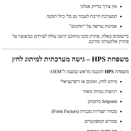
אין צורך בדיוק אנלוגי
המערכת חייבת לעבוד גם בלי כיול תוכנה
אמינות עדיפה על “תחכום”
ביישומים כאלה, פתרון מכני מתוכנן היטב עולה לעיתים בביצועיו על
פתרון אלקטרוני מורכב.
משפחת HPS – גישה מערכתית למיתוג לחץ
משפחת
HPS
תוכננה מראש כמענה ל־OEM:
מיתוג לחץ, ואקום או דיפרנציאלי
רגישות גבוהה מאוד
Setpoint מתכוונן
מבחר תצורות מכניות (Form Factors)
ממדים קומפקטיים