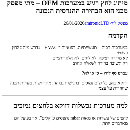
מיתוג לחץ רגיש במערכות OEM – מתי מפסק
מכני הוא הבחירה ההנדסית הנכונה
מפסק לחץ
amironicLTD
26/01/2026
הקדמה
במערכות רבות – תעשייתיות, רפואיות ו־HVAC – נדרש מיתוג לחץ
פשוט:
לא מדידה רציפה, לא לוגים, לא אלגוריתמים.
רק תשובה ברורה לשאלה אחת:
עברנו סף לחץ – כן או לא?
דווקא כאן, בלחצים נמוכים וברגישות גבוהה, מתרחשות טעויות תכנון
שחוזרות על עצמן.
למה מערכות נכשלות דווקא בלחצים נמוכים
לחצים של עשרות או מאות mbar נתפסים כ”קלים”, אך בפועל הם
מאתגרים יותר: