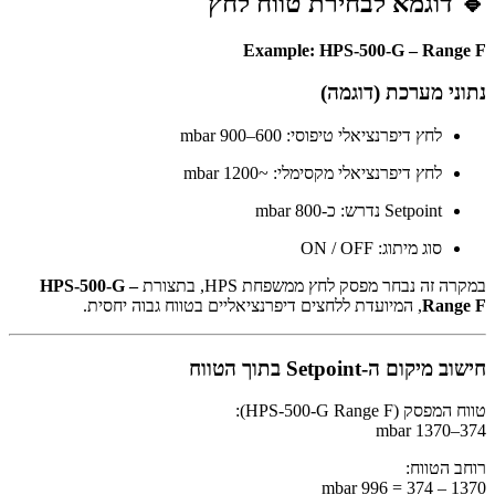
🔹 דוגמא לבחירת טווח לחץ
Example: HPS-500-G – Range F
נתוני מערכת (דוגמה)
לחץ דיפרנציאלי טיפוסי: 600–900 mbar
לחץ דיפרנציאלי מקסימלי: ~1200 mbar
Setpoint נדרש: כ-800 mbar
סוג מיתוג: ON / OFF
במקרה זה נבחר מפסק לחץ ממשפחת HPS, בתצורת
HPS-500-G –
Range F
, המיועדת ללחצים דיפרנציאליים בטווח גבוה יחסית.
חישוב מיקום ה-Setpoint בתוך הטווח
טווח המפסק (HPS-500-G Range F):
374–1370 mbar
רוחב הטווח:
1370 – 374 = 996 mbar