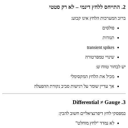
2. התייחס ללחץ דינמי – לא רק סטטי
ברוב המערכות הלחץ אינו קבוע:
פולסים
תנודות
transient spikes
שינויי טמפרטורה
יש לבחור טווח ש:
מכיל את הלחץ המקסימלי
אך עדיין שומר על רגישות סביב נקודת ההפעלה
3. Differential ≠ Gauge
במפסקי לחץ דיפרנציאליים חשוב להבין:
לא נמדד “לחץ מוחלט”