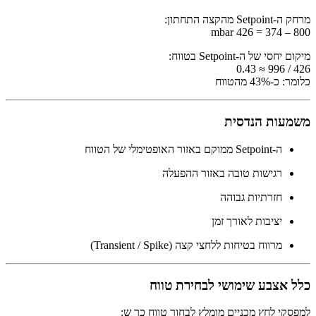
מרחק ה-Setpoint מהקצה התחתון:
800 – 374 = 426 mbar
מיקום יחסי של ה-Setpoint בטווח:
426 / 996 ≈ 0.43
כלומר: כ-43% מהטווח
משמעות הנדסית
ה-Setpoint ממוקם באזור האופטימלי של הטווח
רגישות טובה באזור ההפעלה
חזרתיות גבוהה
יציבות לאורך זמן
מרווח בטיחות ללחצי קצה (Transient / Spike)
כלל אצבע שימושי לבחירת טווח
למפסקי לחץ מכניים מומלץ לבחור טווח כך ש: