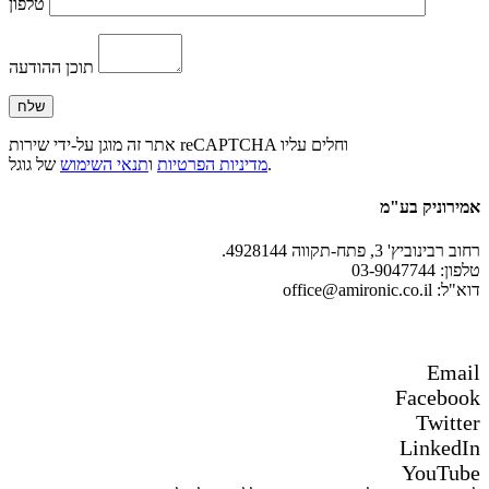
טלפון
תוכן ההודעה
אתר זה מוגן על-ידי שירות reCAPTCHA וחלים עליו
של גוגל.
מדיניות הפרטיות
ו
תנאי השימוש
אמירוניק בע"מ
רחוב רבינוביץ' 3, פתח-תקווה 4928144.
טלפון: 03-9047744
דוא"ל: office@amironic.co.il
Email
Facebook
Twitter
LinkedIn
YouTube