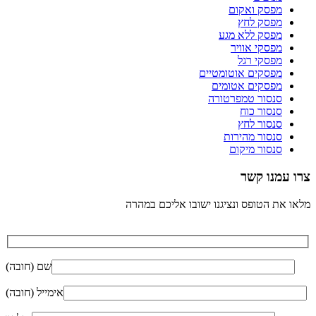
מפסק ואקום
מפסק לחץ
מפסק ללא מגע
מפסקי אוויר
מפסקי רגל
מפסקים אוטומטיים
מפסקים אטומים
סנסור טמפרטורה
סנסור כוח
סנסור לחץ
סנסור מהירות
סנסור מיקום
צרו עמנו קשר
מלאו את הטופס ונציגנו ישובו אליכם במהרה
שם (חובה)
אימייל (חובה)