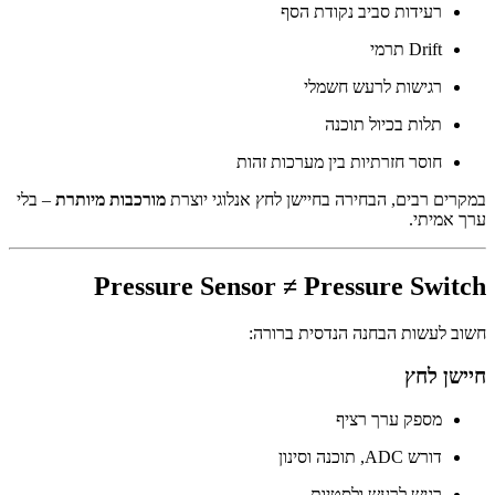
רעידות סביב נקודת הסף
Drift תרמי
רגישות לרעש חשמלי
תלות בכיול תוכנה
חוסר חזרתיות בין מערכות זהות
במקרים רבים, הבחירה בחיישן לחץ אנלוגי יוצרת
מורכבות מיותרת
– בלי
ערך אמיתי.
Pressure Sensor ≠ Pressure Switch
חשוב לעשות הבחנה הנדסית ברורה:
חיישן לחץ
מספק ערך רציף
דורש ADC, תוכנה וסינון
רגיש לרעש ולסטיות