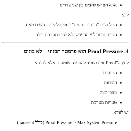
אלא
הפרש לחצים בין שני צדדים
לכן:
גם לחצים “גבוהים יחסית” יכולים להיות רגישים מאוד
הטווח נבחר לפי ההפרש, לא לפי המערכת כולה
4. Proof Pressure הוא פרמטר תכנוני – לא בונוס
לחץ ה־Proof אינו מיועד להפעלה שוטפת, אלא להגנה:
התנעות
חסימות
מצבי קצה
טעויות מערכת
יש לוודא:
Proof Pressure > Max System Pressure (כולל transient)