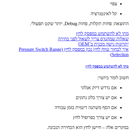
צפוי
קל לאינטגרציה
התוצאה: פחות תקלות, פחות Debug, יותר שקט תפעולי.
מתי לא להשתמש במפסק לחץ
שאלות שמהנדס צריך לשאול לפני בחירה
יתרונות גישה מכנית ב־OEM
איך לבחור טווח לחץ נכון במפסק לחץ (Pressure Switch Range
Selection)
מתי לא להשתמש במפסק לחץ
חשוב לומר ביושר:
אם נדרש דיוק אנלוגי
אם יש צורך בלוג נתונים
אם הסף משתנה דינמית בזמן עבודה
אם יש צורך בפרופיל לחץ
במקרים אלה – חיישן לחץ הוא הבחירה הנכונה.