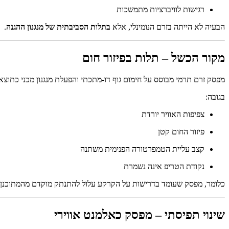
רגישות לוויברציות מתמשכות
הבעיה לא הייתה בזרם הנומינלי, אלא
בתלות הסביבתית של מנגנון ההגנה
.
מקור הכשל – תלות בפיזור חום
מפסק זרם תרמי מבוסס על חימום גוף דו-מתכתי והפעלת מנגנון מכני כתוצא
בגובה:
צפיפות האוויר יורדת
פיזור החום קטן
קצב עליית הטמפרטורה הפנימית משתנה
נקודת הטריפ אינה נשמרת
כלומר, מפסק שעומד בדרישות על הקרקע עלול להתנתק מוקדם מהמתוכנן בתנ
שינוי תפיסתי – מפסק כאלמנט אווירי