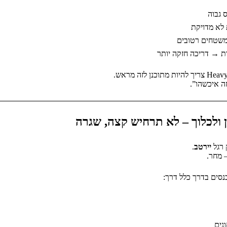
 גבוה
 לא מדויקת
משטחים רטובים
ות → דריכה חזקה יותר
ה איכשהו”.
 ולכלוך – לא תרחיש קצה, שגרה
רגל
יירטב
.
 מחר.
כנסים בדרך כלל דרך:
נים