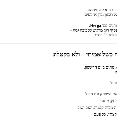
ית היא לא סיסמה.
 תכנון נכון מהבסיס.
צרנים כמו
Herga
,
סקי רגל מראש לסביבה גסה –
פלסטר” בסוף.
 כשל אמיתי – ולא בקטלוג
 מתים ביום הראשון.
ט
.
ועל:
 את המפסק עם הרגל
מחץ, מתעייף
 מכות קטנות, שוב ושוב
קצת”, כל פעם