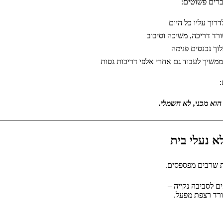
רים פשוטים:
וך עליו כל היום
ד דריכה, משיכה וסיבוב
וך נכנסים פנימה
ממשיך לעבוד גם אחרי אלפי דריכות גסות
א נעלי בית
ת שרבים מפספסים.
 לסביבה נקייה –
רד רצפת מפעל.