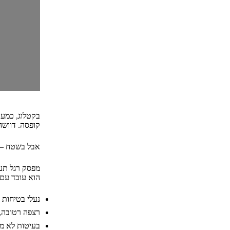
בקטלוג, כמעט
קופסה. דוושה. כבל.
אבל בשטח – ז
מפסק רגל תע
הוא עובד עם:
נעלי בטיחות 
רצפה רטובה, 
בעיטות לא מכ