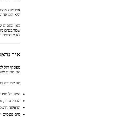
אטימות אמית
היא תוצאה של
כאן נכנסים י
שמתכננים מפ
לא מוסיפים “
איך נראה
מפסקי רגל לא
הם מתים
לא
מה שקורה בפ
המפעיל מזיז
הכבל נגרר, נ
הדוושה חוטפת
מים נכנסים “