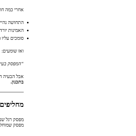
אחרי כמה חו
התחושה נהיי
האמינות יורד
סומכים עליו 
ואז שומעים:
“המפסק בעיי
אבל הבעיה ה
בתכנון.
מחליפים 
מפסק רגל שנ
מפסק שמוחלף 