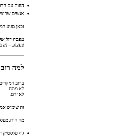
הזזות עם הרג
אנשים שרוצי
וכאן מגיע ה
מפסק רגל שלא
צעצוע – נשבר
למה רוב 
ברוב המקרים 
לא מתח.
לא זרם.
זה שימוש אמי
מה הורג מפסק
גוף פלסטיק ד