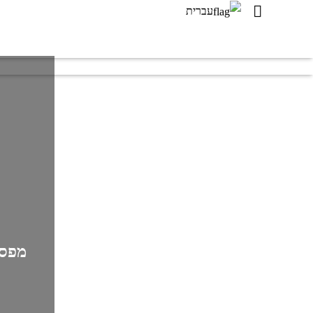
עברית
מפסק