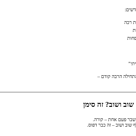
דשים:
ת רכה
ת
פחות
תי”
תחילה הרבה קודם –
שוב ושוב? זה סימן
שבר פעם אחת – קורה.
שוב ושוב – זה כבר דפוס.