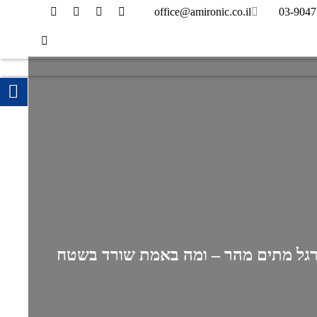
office@amironic.co.il
03-904
רגל מתים מהר – ומה באמת שורד בשטח