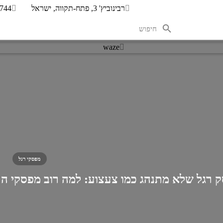
רבינוביץ' 3, פתח-תקווה, ישראל
7744
waze
מפסקי רגל
 רגל שלא מתנהג כמו צעצוע: למה רוב מפסקי ה