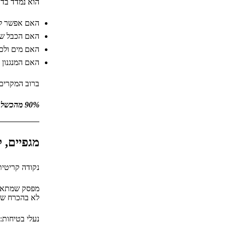
הוא נמדד בדב
האם אפשר לדר
האם הכבל שור
האם מים ולכל
האם המנגנון 
ברוב המקרים:
90% מהכשל הוא מכני, לא חשמלי.
מגפיים, ל
נקודה קריטי
מפסק שמתאים
לא בהכרח שו
נעלי בטיחות: