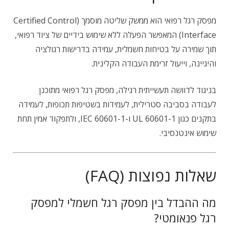
מפסק רגל רפואי הוא ממשק שליטה מוסמך (Certified Control
Interface) המאפשר הפעלה ללא שימוש בידיים של ציוד רפואי,
תוך שמירה על בטיחות חשמלית, עמידה בדרישות רגולציה
והיגיינה, וייעול זרימת העבודה הקלינית.
בניגוד לדוושה תעשייתית רגילה, מפסק רגל רפואי מתוכנן
לעבודה בסביבה סטרילית, לעמידות בשטיפות תכופות, לעמידה
בתקנים כגון UL 60601-1 ו-IEC 60601-1, ולתפקוד אמין תחת
שימוש אינטנסיבי.
שאלות נפוצות (FAQ)
מה ההבדל בין מפסק רגל חשמלי למפסק
רגל פנאומטי?