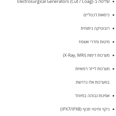
שליטה ב-Electrosurgical Generators (Cut / Coag)
כיסאות דנטליים
רובוטיקה ניתוחית
מיטות וחדרי אשפוז
מערכות דימות (X-Ray, MRI)
מערכות לייזר רפואיות
במערכות אלו נדרשת:
אמינות גבוהה במיוחד
ניקוי וחיטוי תכוף (IPX7/IPX8)