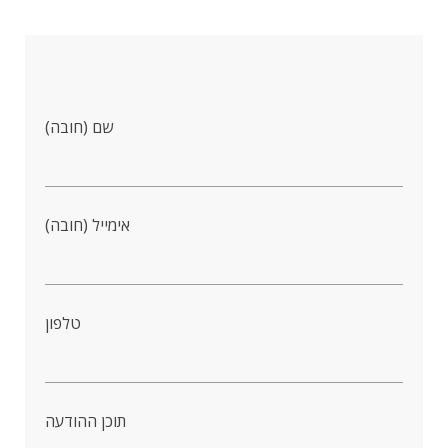
שם (חובה)
אימייל (חובה)
טלפון
תוכן ההודעה