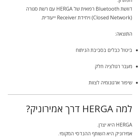
הפתרון:
דוושת Bluetooth רפואית של HERGA עם רשת סגורה
(Closed Network) ויחידת Receiver ייעודית.
התוצאה:
ביטול כבלים בסביבת הניתוח
מעבר רגולציה חלק
שיפור ארגונומיה לצוות
למה HERGA דרך אמירוניק?
HERGA היא יצרן.
אמירוניק היא השותף ההנדסי המקומי.