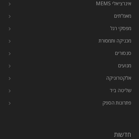
אינרציאלי MEMS
מאמ"תים
מפסקי רגל
מכניקה ותמסורת
סנסורים
מנועים
אלקטרוניקה
שליטה ביד
פתרונות הספק
חדשות