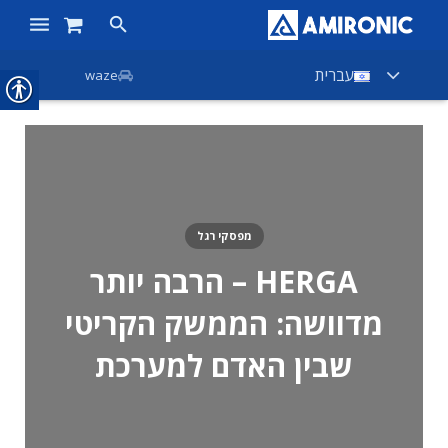
ראשי
עברית
waze
מוצרים
חנות
חברות
מפסקי רגל
אודות אמירוניק
HERGA – הרבה יותר
חדשות
מדוושה: הממשק הקריטי
צור קשר
שבין האדם למערכת