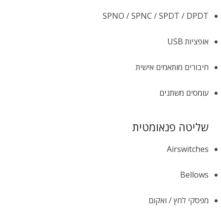
SPNO / SPNC / SPDT / DPDT
אופציות USB
חיבורים מותאמים אישית
עומסים משתנים
שליטה פנאומטית
Airswitches
Bellows
מפסקי לחץ / ואקום