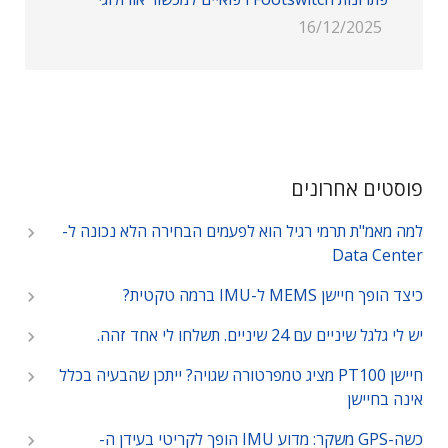
16/12/2025
פוסטים אחרונים
למה מאמ"ת תרמי רגיל הוא לפעמים הבחירה הלא נכונה ל-
Data Center
כיצד הופך חיישן MEMS ל-IMU ברמה טקטית?
יש לי גלגל שיניים עם 24 שיניים. תשלחו לי אחד זהה.
חיישן PT100 מציג טמפרטורה שגויה? ייתכן שהבעיה בכלל
אינה בחיישן
כשה-GPS משקר: מדוע IMU הופך לקריטי בעידן ה-