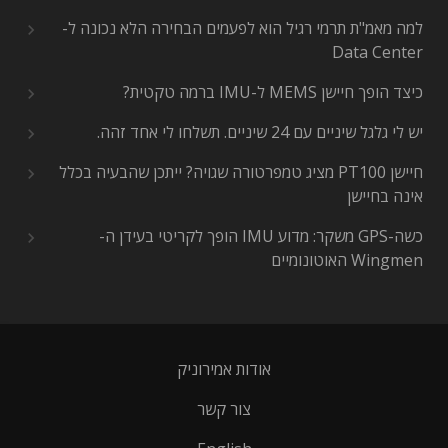
למה מאמ"ת תרמי רגיל הוא לפעמים הבחירה הלא נכונה ל-
Data Center
כיצד הופך חיישן MEMS ל-IMU ברמה טקטית?
יש לי גלגל שיניים עם 24 שיניים. תשלחו לי אחד זהה.
חיישן PT100 מציג טמפרטורה שגויה? ייתכן שהבעיה בכלל
אינה בחיישן
כשה-GPS משקר: מדוע IMU הופך לקריטי בעידן ה-
Wingmen האוטונומיים
אודות אמירוניק
צור קשר