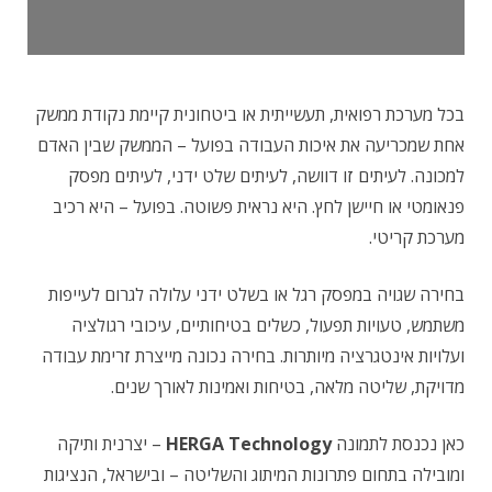
בכל מערכת רפואית, תעשייתית או ביטחונית קיימת נקודת ממשק
אחת שמכריעה את איכות העבודה בפועל – הממשק שבין האדם
למכונה. לעיתים זו דוושה, לעיתים שלט ידני, לעיתים מפסק
פנאומטי או חיישן לחץ. היא נראית פשוטה. בפועל – היא רכיב
מערכת קריטי.
בחירה שגויה במפסק רגל או בשלט ידני עלולה לגרום לעייפות
משתמש, טעויות תפעול, כשלים בטיחותיים, עיכובי רגולציה
ועלויות אינטגרציה מיותרות. בחירה נכונה מייצרת זרימת עבודה
מדויקת, שליטה מלאה, בטיחות ואמינות לאורך שנים.
כאן נכנסת לתמונה
HERGA Technology
– יצרנית ותיקה
ומובילה בתחום פתרונות המיתוג והשליטה – ובישראל, הנציגות