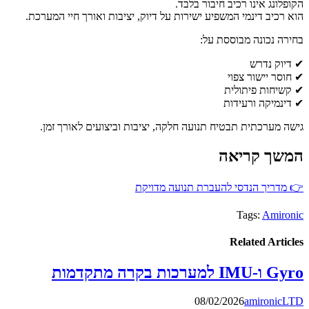
הקופלונג אינו רכיב חיבור בלבד.
הוא רכיב דינמי המשפיע ישירות על דיוק, יציבות ואורך חיי המערכת.
בחירה נכונה מבוססת על:
✔ דיוק נדרש
✔ חוסר יישור צפוי
✔ קשיחות פיתולית
✔ דינמיקה ורעידות
גישה מערכתית תבטיח תנועה חלקה, יציבות וביצועים לאורך זמן.
המשך קריאה
👉 מדריך הנדסי להעברת תנועה מדויקת
Tags:
Amironic
Related Articles
Gyro ו-IMU למערכות בקרה מתקדמות
08/02/2026
amironicLTD