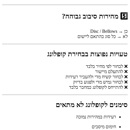
5️⃣ מהירות סיבוב גבוהה?
כן → Disc / Bellows
לא → כל סוג בהתאם ליישום
טעויות נפוצות בבחירת קופלונג
❌ לבחור לפי מחיר בלבד
❌ להתעלם מיישור
❌ לבחור קשיח מדי ולהעביר רעידות
❌ לבחור גמיש מדי ולפגוע בדיוק
❌ להתייחס לקופלונג כמחבר בלבד
סימנים לקופלונג לא מתאים
רעידות במהירות נמוכה
חימום מיסבים