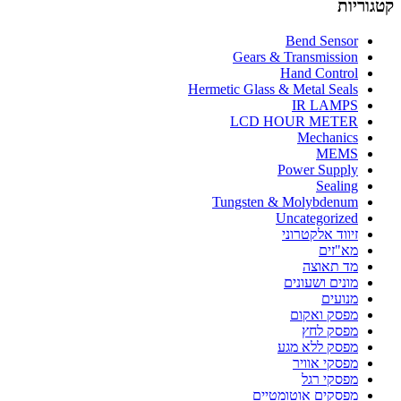
קטגוריות
Bend Sensor
Gears & Transmission
Hand Control
Hermetic Glass & Metal Seals
IR LAMPS
LCD HOUR METER
Mechanics
MEMS
Power Supply
Sealing
Tungsten & Molybdenum
Uncategorized
זיווד אלקטרוני
מא"זים
מד תאוצה
מונים ושעונים
מנועים
מפסק ואקום
מפסק לחץ
מפסק ללא מגע
מפסקי אוויר
מפסקי רגל
מפסקים אוטומטיים