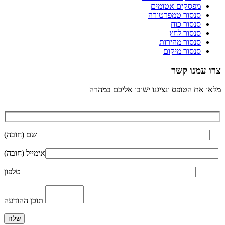
מפסקים אטומים
סנסור טמפרטורה
סנסור כוח
סנסור לחץ
סנסור מהירות
סנסור מיקום
צרו עמנו קשר
מלאו את הטופס ונציגנו ישובו אליכם במהרה
שם (חובה)
אימייל (חובה)
טלפון
תוכן ההודעה