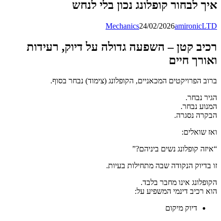
איך לבחור קופלונג נכון בלי לנחש
Mechanics
24/02/2026
amironicLTD
רכיב קטן – השפעה גדולה על דיוק, רעידות
ואורך חיים
ברוב הפרויקטים המכאניים, הקופלונג (צימוד) נבחר בסוף.
הגיר נבחר.
המנוע נבחר.
הבקרה נסגרה.
ואז שואלים:
“איזה קופלונג נשים ביניהם?”
זו בדיוק הנקודה שבה מתחילות בעיות.
הקופלונג אינו מחבר בלבד.
הוא רכיב דינמי המשפיע על:
דיוק מיקום