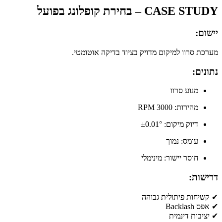
CASE STUDY – בחירת קופלונג בפועל
יישום:
מערכת סרוו למיקום מדויק בציוד בדיקה אוטומטי.
נתונים:
מנוע סרוו
מהירות: 3000 RPM
דיוק מיקום: ±0.01°
עומס: נמוך
חוסר יישור: מינימלי
דרישות:
✔ קשיחות פיתולית גבוהה
✔ אפס Backlash
✔ יציבות דינמית