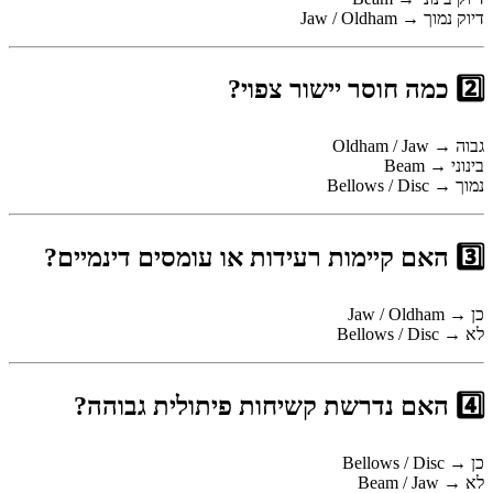
דיוק נמוך → Jaw / Oldham
2️⃣ כמה חוסר יישור צפוי?
גבוה → Oldham / Jaw
בינוני → Beam
נמוך → Bellows / Disc
3️⃣ האם קיימות רעידות או עומסים דינמיים?
כן → Jaw / Oldham
לא → Bellows / Disc
4️⃣ האם נדרשת קשיחות פיתולית גבוהה?
כן → Bellows / Disc
לא → Beam / Jaw