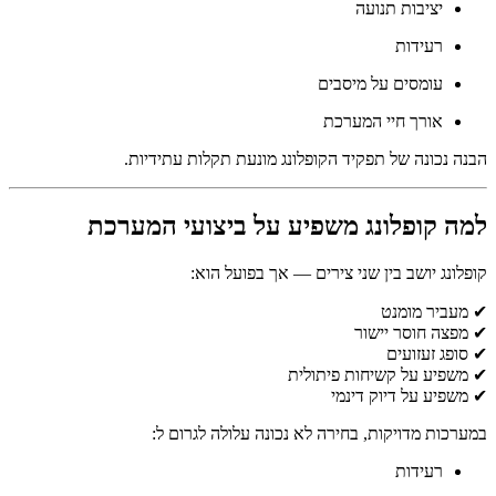
יציבות תנועה
רעידות
עומסים על מיסבים
אורך חיי המערכת
הבנה נכונה של תפקיד הקופלונג מונעת תקלות עתידיות.
למה קופלונג משפיע על ביצועי המערכת
קופלונג יושב בין שני צירים — אך בפועל הוא:
✔ מעביר מומנט
✔ מפצה חוסר יישור
✔ סופג זעזועים
✔ משפיע על קשיחות פיתולית
✔ משפיע על דיוק דינמי
במערכות מדויקות, בחירה לא נכונה עלולה לגרום ל:
רעידות