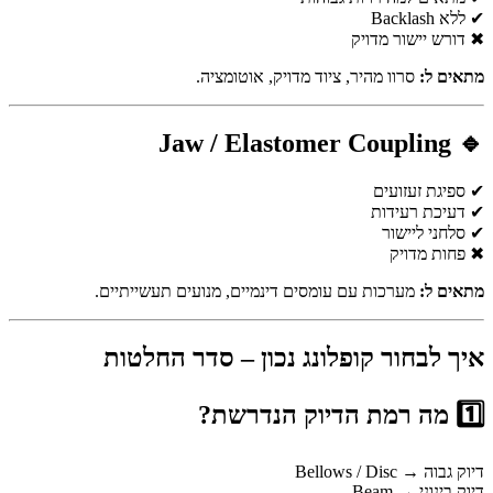
✔ ללא Backlash
✖ דורש יישור מדויק
מתאים ל:
סרוו מהיר, ציוד מדויק, אוטומציה.
🔹 Jaw / Elastomer Coupling
✔ ספיגת זעזועים
✔ דעיכת רעידות
✔ סלחני ליישור
✖ פחות מדויק
מתאים ל:
מערכות עם עומסים דינמיים, מנועים תעשייתיים.
איך לבחור קופלונג נכון – סדר החלטות
1️⃣ מה רמת הדיוק הנדרשת?
דיוק גבוה → Bellows / Disc
דיוק בינוני → Beam