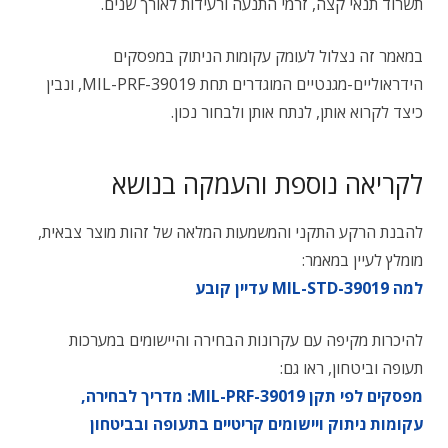
תשרוד תנאי קצה, זרמי התנעה ורעידות לאורך שנים.
במאמר זה נצלול לעומק עקומות הניתוק במפסקים
הידראוליים-מגנטיים המוגדרים תחת MIL-PRF-39019, ונבין
כיצד לקרוא אותן, לנתח אותן ולבחור נכון.
לקריאה נוספת והעמקה בנושא
להבנת הרקע התקני והמשמעות המלאה של זהות מוצר צבאית,
מומלץ לעיין במאמר:
למה MIL-STD-39019 עדיין קובע
להיכרות מקיפה עם עקרונות הבחירה והיישומים במערכות
תעופה וביטחון, ראו גם:
מפסקים לפי תקן MIL-PRF-39019: מדריך לבחירה,
עקומות ניתוק ויישומים קריטיים בתעופה ובביטחון