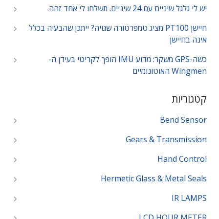
יש לי גלגל שיניים עם 24 שיניים. תשלחו לי אחד זהה.
חיישן PT100 מציג טמפרטורה שגויה? ייתכן שהבעיה בכלל
אינה בחיישן
כשה-GPS משקר: מדוע IMU הופך לקריטי בעידן ה-
Wingmen האוטונומיים
קטגוריות
Bend Sensor
Gears & Transmission
Hand Control
Hermetic Glass & Metal Seals
IR LAMPS
LCD HOUR METER