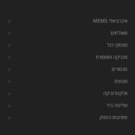
אינרציאלי MEMS
מאמ"תים
מפסקי רגל
מכניקה ותמסורת
סנסורים
מנועים
אלקטרוניקה
שליטה ביד
פתרונות הספק