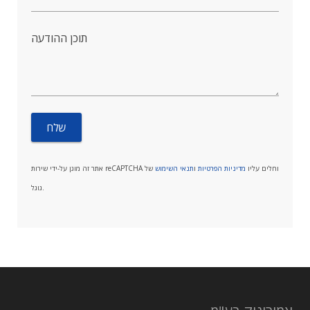
תוכן ההודעה
אתר זה מוגן על-ידי שירות reCAPTCHA וחלים עליו
מדיניות הפרטיות
ו
תנאי השימוש
של
גוגל.