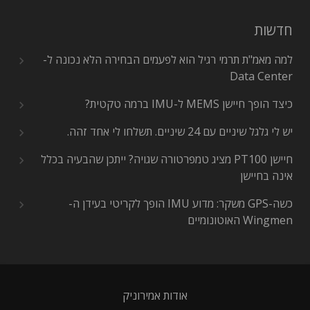
חדשות
למה מאמ"ת תרמי רגיל הוא לפעמים הבחירה הלא נכונה ל-
Data Center
כיצד הופך חיישן MEMS ל-IMU ברמה טקטית?
יש לי גלגל שיניים עם 24 שיניים. תשלחו לי אחד זהה.
חיישן PT100 מציג טמפרטורה שגויה? ייתכן שהבעיה בכלל
אינה בחיישן
כשה-GPS משקר: מדוע IMU הופך לקריטי בעידן ה-
Wingmen האוטונומיים
אודות אמירוניק