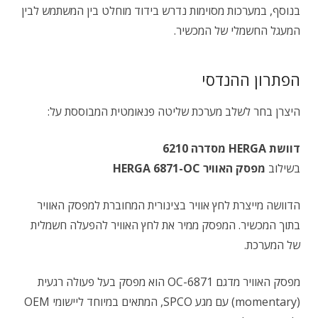
בנוסף, במערכות מסוימות נדרש בידוד מוחלט בין המשתמש לבין
המעגל החשמלי של המכשיר.
הפתרון ההנדסי
היצרן בחר לשלב מערכת שליטה פנאומטית המבוססת על:
דוושת HERGA מסדרה 6210
בשילוב
מפסק האוויר HERGA 6871-OC
הדוושה מייצרת לחץ אוויר בצינורית המחוברת למפסק האוויר
בתוך המכשיר. המפסק ממיר את לחץ האוויר להפעלה חשמלית
של המערכת.
מפסק האוויר מדגם 6871-OC הוא מפסק בעל פעולה רגעית
(momentary) עם מגע SPCO, המתאים במיוחד ליישומי OEM