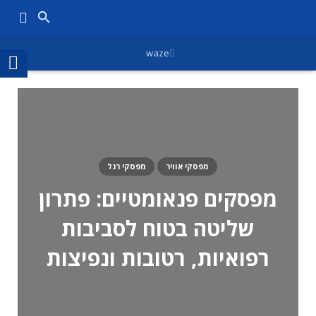
waze
מפסקי אוויר
מפסקי רגל
מפסקים פנאומטיים: פתרון
שליטה בטוח לסביבות
רפואיות, רטובות ונפיצות