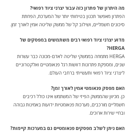
מה היתרון של פתרון כזה עבור יצרני ציוד רפואי?
הפתרון מאפשר תכנון בטיחותי יותר של המערכת, הפחתת
סיכונים חשמליים, ושילוב קל של ממשק שליטה אמין לאורך זמן.
מדוע יצרני ציוד רפואי רבים משתמשים במפסקים של
HERGA?
HERGA מתמחה בממשקי שליטה לאדם-מכונה כבר עשרות
שנים, ומספקת פתרונות דוושות רגל פנאומטיים ואלקטרוניים
ליצרני ציוד רפואי ותעשייתי ברחבי העולם.
האם מפסק פנאומטי אמין לאורך זמן?
כן. מכיוון שהממשק הפיזי של המשתמש אינו כולל רכיבים
חשמליים מורכבים, מערכות פנאומטיות ידועות באמינות גבוהה
ובחיי שירות ארוכים.
האם ניתן לשלב מפסקים פנאומטיים גם במערכות קיימות?