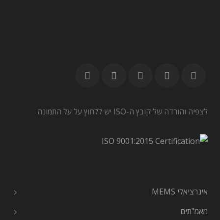
לצפיה והורדה של קובץ ה-ISO יש ללחוץ על על התמונה
אינרציאלי MEMS
מאמ"תים