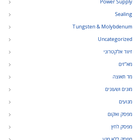
Power Supply
Sealing
Tungsten & Molybdenum
Uncategorized
זיווד אלקטרוני
מא"זים
מד תאוצה
מונים ושעונים
מנועים
מפסק ואקום
מפסק לחץ
מפסק ללא מגע