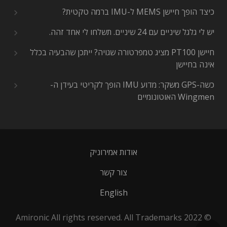
כיצד הופך חיישן MEMS ל-IMU ברמה טקטית?
יש לי גלגל שיניים עם 24 שיניים. תשלחו לי אחד זהה.
חיישן PT100 מציג טמפרטורה שגויה? ייתכן שהבעיה בכלל
אינה בחיישן
כשה-GPS משקר: מדוע IMU הופך לקריטי בעידן ה-
Wingmen האוטונומיים
אודות אמירוניק
צור קשר
English
© 2022 Amironic All rights reserved. All Trademarks