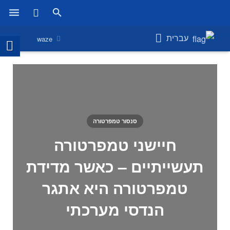
ראשי
עברית
waze
מוצרים
חנות
חברות
סנסור טמפרטורה
אודות אמירוניק
חיישני טמפרטורה
חדשות
תעשייתיים – כאשר מדידת
צור קשר
טמפרטורה היא אתגר
הנדסי מערכתי