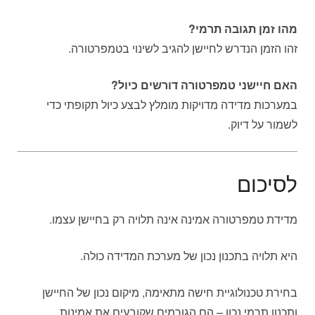
מהו זמן תגובה תרמי?
זהו הזמן הנדרש לחיישן להגיב לשינוי בטמפרטורה.
האם חיישני טמפרטורה דורשים כיול?
במערכות מדידה מדויקות מומלץ לבצע כיול תקופתי כדי
לשמור על דיוק.
לסיכום
מדידת טמפרטורה אמינה אינה תלויה רק בחיישן עצמו.
היא תלויה בתכנון נכון של מערכת המדידה כולה.
בחירת טכנולוגיית חישה מתאימה, מיקום נכון של החיישן
ותכנון תרמי נכון – הם הגורמים שקובעים את אמינות