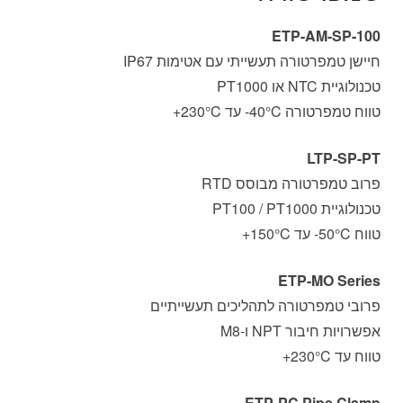
ETP-AM-SP-100
חיישן טמפרטורה תעשייתי עם אטימות IP67
טכנולוגיית NTC או PT1000
טווח טמפרטורה ‎-40°C עד ‎+230°C
LTP-SP-PT
פרוב טמפרטורה מבוסס RTD
טכנולוגיית PT100 / PT1000
טווח ‎-50°C עד ‎+150°C
ETP-MO Series
פרובי טמפרטורה לתהליכים תעשייתיים
אפשרויות חיבור NPT ו-M8
טווח עד ‎+230°C
ETP-PC Pipe Clamp