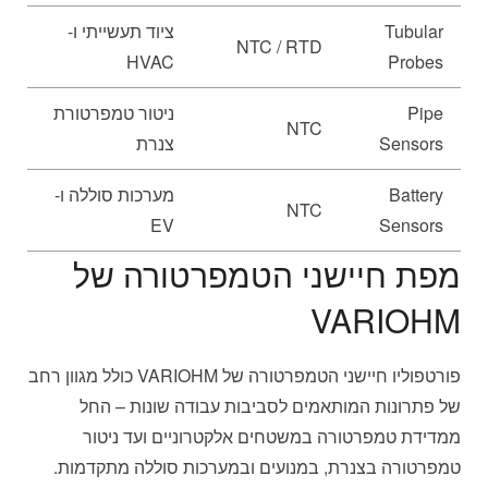
Tubular
ציוד תעשייתי ו-
NTC / RTD
HVAC
Probes
Pipe
ניטור טמפרטורת
NTC
Sensors
צנרת
Battery
מערכות סוללה ו-
NTC
EV
Sensors
מפת חיישני הטמפרטורה של
VARIOHM
פורטפוליו חיישני הטמפרטורה של VARIOHM כולל מגוון רחב
של פתרונות המותאמים לסביבות עבודה שונות – החל
ממדידת טמפרטורה במשטחים אלקטרוניים ועד ניטור
טמפרטורה בצנרת, במנועים ובמערכות סוללה מתקדמות.