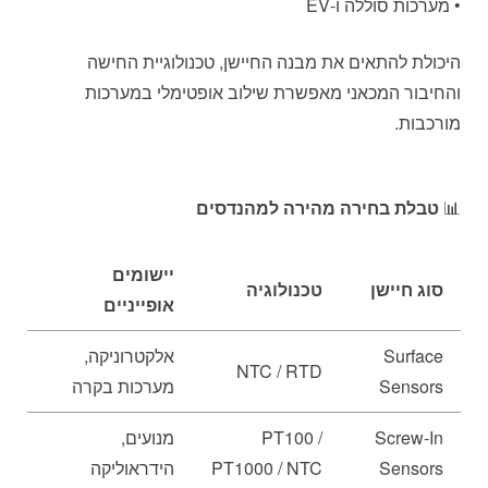
• מערכות סוללה ו-EV
היכולת להתאים את מבנה החיישן, טכנולוגיית החישה
והחיבור המכאני מאפשרת שילוב אופטימלי במערכות
מורכבות.
📊
טבלת בחירה מהירה למהנדסים
יישומים
סוג חיישן
טכנולוגיה
אופייניים
Surface
אלקטרוניקה,
NTC / RTD
Sensors
מערכות בקרה
Screw-In
PT100 /
מנועים,
Sensors
PT1000 / NTC
הידראוליקה