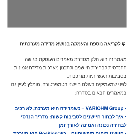
🧩
לקריאה נוספת והעמקה בנושא מדידה מערכתית
מאמר זה הוא חלק מסדרת מאמרים העוסקת בגישה
ההנדסית לבחירת חיישנים ולתכנון מערכות מדידה אמינות
בסביבות תעשייתיות מורכבות.
לפני שמעמיקים בעולם חיישני הטמפרטורה, מומלץ לעיין גם
במאמרים הבאים בסדרה:
•
VARIOHM Group – כשמדידה היא מערכת, לא רכיב
•
איך לבחור חיישנים לסביבות קשות: מדריך הנדסי
לבחירה נכונה ואמינה לאורך זמן
•
חיישני מיקום תעשייתיים – כש־Position הוא מערכת,