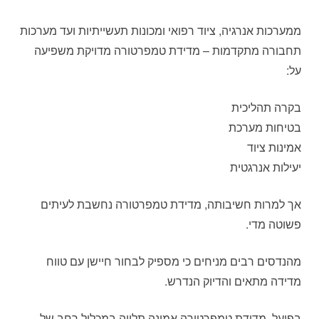
ממערכות אנרגיה, ציוד רפואי ומכונות תעשייתיות ועד מערכות
תחבורה מתקדמות – מדידת טמפרטורה מדויקת משפיעה
על:
בקרה תהליכית
בטיחות מערכת
אמינות ציוד
יעילות אנרגטית
אך למרות חשיבותה, מדידת טמפרטורה נחשבת לעיתים
פשוטה מדי.
מהנדסים רבים מניחים כי מספיק לבחור חיישן עם טווח
מדידה מתאים והדיוק הנדרש.
בפועל, מדידת טמפרטורה אמינה תלויה במכלול רחב של