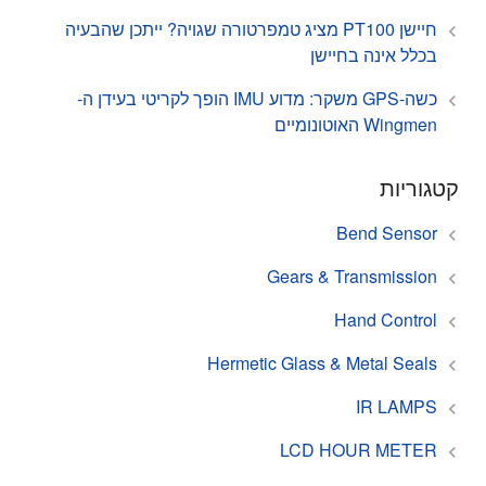
חיישן PT100 מציג טמפרטורה שגויה? ייתכן שהבעיה
בכלל אינה בחיישן
כשה-GPS משקר: מדוע IMU הופך לקריטי בעידן ה-
Wingmen האוטונומיים
קטגוריות
Bend Sensor
Gears & Transmission
Hand Control
Hermetic Glass & Metal Seals
IR LAMPS
LCD HOUR METER