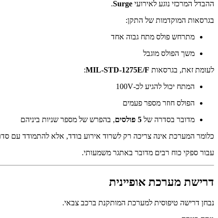
ההבדל המרכזי נוגע לאירועי
Surge
.
בגרסאות המוקדמות של התקן:
מתרחש פולס מתח גבוה אחד
משך הפולס מוגבל
לעומת זאת, בגרסאות
MIL-STD-1275E/F
:
המתח יכול להגיע לכ-100V
הפולס חוזר מספר פעמים
מדובר בסדרה של
5 פולסים
, בהפרש של מספר שניות ביניהם
כלומר המערכת אינה צריכה רק לשרוד אירוע בודד, אלא להתמודד עם סדר
עבור ספקי כוח רבים מדובר באתגר משמעותי.
דרישת מערכת אופיינית
נבחן דרישה טיפוסית למערכת המותקנת ברכב צבאי.