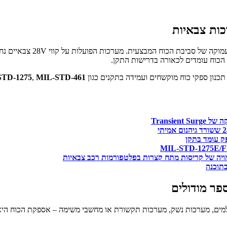
 הכוח המבצעית. מערכות הפועלות על קווי ‎28V צבאיים נחשפות לאירועי
 הכוח עומדים לכאורה בדרישות התקן.
 תכנון ספקי כוח מוקשחים ועמידה בתקנים כגון
MIL-STD-461
,
STD-1275
ק עומד בתקן
פר מודולים
למים, מערכות נשק, מערכות תקשורת או מחשבי משימה – אספקת הכוח היא