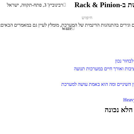
Rack 
רבינוביץ' 3, פתח-תקווה, ישראל
 וגירים בהתנהגות הדינמית של המערכת, מומלץ לעיין גם במאמרים הבאים:
waze
בחור נכון
יבות ואורך חיים במערכות תנועה
לא נכונה