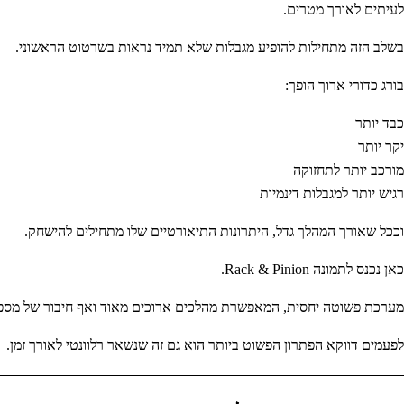
לעיתים לאורך מטרים.
בשלב הזה מתחילות להופיע מגבלות שלא תמיד נראות בשרטוט הראשוני.
בורג כדורי ארוך הופך:
כבד יותר
יקר יותר
מורכב יותר לתחזוקה
רגיש יותר למגבלות דינמיות
וככל שאורך המהלך גדל, היתרונות התיאורטיים שלו מתחילים להישחק.
כאן נכנס לתמונה Rack & Pinion.
מערכת פשוטה יחסית, המאפשרת מהלכים ארוכים מאוד ואף חיבור של מספ
לפעמים דווקא הפתרון הפשוט ביותר הוא גם זה שנשאר רלוונטי לאורך זמן.