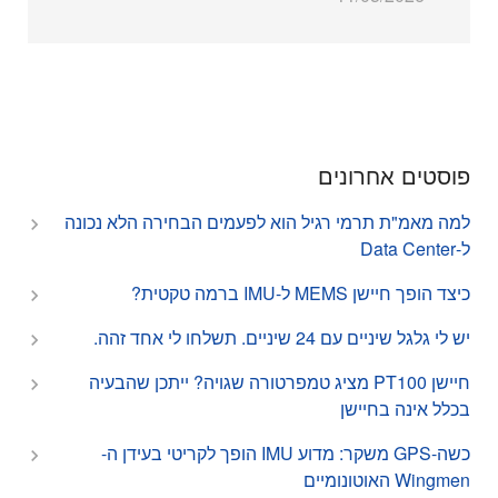
פוסטים אחרונים
למה מאמ"ת תרמי רגיל הוא לפעמים הבחירה הלא נכונה
ל-Data Center
כיצד הופך חיישן MEMS ל-IMU ברמה טקטית?
יש לי גלגל שיניים עם 24 שיניים. תשלחו לי אחד זהה.
חיישן PT100 מציג טמפרטורה שגויה? ייתכן שהבעיה
בכלל אינה בחיישן
כשה-GPS משקר: מדוע IMU הופך לקריטי בעידן ה-
Wingmen האוטונומיים