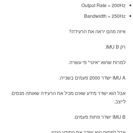
Output Rate = 200Hz
Bandwidth = 250Hz
איזה מהם יראה את הרעידה?
רק IMU B.
למרות שהוא "איטי" פי עשרה.
IMU A ישדר 2000 פעמים בשנייה.
אבל הוא ישדר מידע שאינו מכיל את הרעידה שאותה מנסים
לייצב.
IMU B ישדר פחות פעמים.
אבל לפחות הוא ישדר את המידע הנכון.