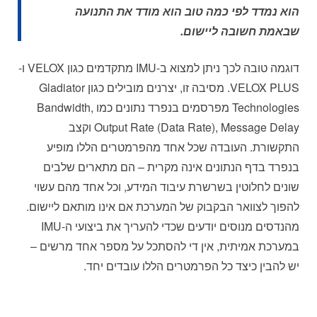
הוא נמדד לפי כמה טוב הוא מודד את התנועה
שבאמת חשובה ליישום.
דוגמה טובה לכך ניתן למצוא ב-IMU מתקדמים כגון VELOX ו-
VELOX PLUS. מסיבה זו, יצרנים מובילים כגון Gladiator
Technologies מפרסמים בנפרד נתונים כמו Bandwidth,
Output Rate (Data Rate), Message Delay וקצב
התקשורת. העובדה שכל אחד מהפרמטרים הללו מופיע
בנפרד בדף הנתונים אינה מקרית – הם מתארים שלבים
שונים לחלוטין בשרשרת עיבוד המידע, וכל אחד מהם עשוי
להפוך לצוואר הבקבוק של המערכת אם אינו מותאם ליישום.
מהנדסים מנוסים יודעים שכדי להעריך את ביצועי ה-IMU
במערכת אמיתית, אין די להסתכל על מספר אחד מרשים –
יש להבין כיצד כל הפרמטרים הללו עובדים יחד.