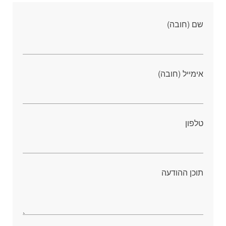
שם (חובה)
אימייל (חובה)
טלפון
תוכן ההודעה