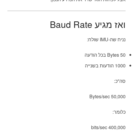
ואז מגיע Baud Rate
נניח שה-IMU שולח:
50 Bytes בכל הודעה
1000 הודעות בשנייה
סה"כ:
50,000 Bytes/sec
כלומר:
400,000 bits/sec