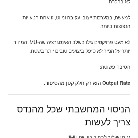
לא בהכרח.
למעשה, במערכות ייצוב, עקיבה וניווט, זו אחת הטעויות
הנפוצות ביותר.
לא מעט פרויקטים גילו בשלב האינטגרציה שה-IMU המהיר
יותר על הנייר לא סיפק ביצועים טובים יותר בשטח.
הסיבה פשוטה:
Output Rate הוא רק חלק קטן מהסיפור.
הניסוי המחשבתי שכל מהנדס
צריך לעשות
נניח שעליך לבחור בין שני IMU: