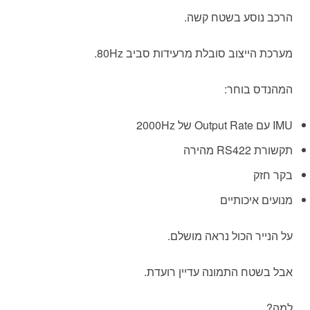
הרכב נוסע בשטח קשה.
מערכת הייצוב סובלת מרעידות סביב 80Hz.
המהנדס בוחר:
IMU עם Output Rate של 2000Hz
תקשורת RS422 מהירה
בקר חזק
מנועים איכותיים
על הנייר הכול נראה מושלם.
אבל בשטח התמונה עדיין רועדת.
למה?