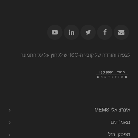
לצפיה והורדה של קובץ ה-ISO יש ללחוץ על על התמונה
אינרציאלי MEMS
מאמ"תים
מפסקי רגל