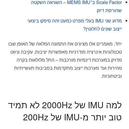
Scale Factor ב־MEMS IMU – השגיאה השקטה
שהורסת דיוק
מדוע שני IMU בעלי מפרט כמעט זהה סיפקו ביצועי
ייצוב שונים לחלוטין?
יחד, מאמרים אלו מציגים את התמונה המלאה של האופן שבו
טכנולוגיות אינרציה מודרניות מאפשרות יציבות, עקיבה וניווט
מדויק במערכות דינמיות מורכבות – החל מלולאות בקרה
מהירות ועד מערכות ייצוב מתקדמות בסביבות תעשייתיות
וביטחוניות.
למה IMU של 2000Hz לא תמיד
טוב יותר מ-IMU של 200Hz