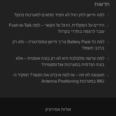
חדשות
למה חיישן לחץ רגיל לא תמיד מתאים למערכות מימן?
הידיים על המקלדת, הרגל על הקשר – למה Push-to-Talk
עובר לרצפה בחדרי בקרה?
למה כל Battery Pack צריך חיישן טמפרטורה – ולא רק
ברכב חשמלי
למה עדשה מלוכלכת היא לא רק בעיה אופטית – אלא
בעיה הנדסית במערכות אנדוסקופיה?
האנטנה לא זזה – אז למה איבדנו את הקשר? תפקיד ה-
IMU במערכות Antenna Positioning
אודות אמירוניק