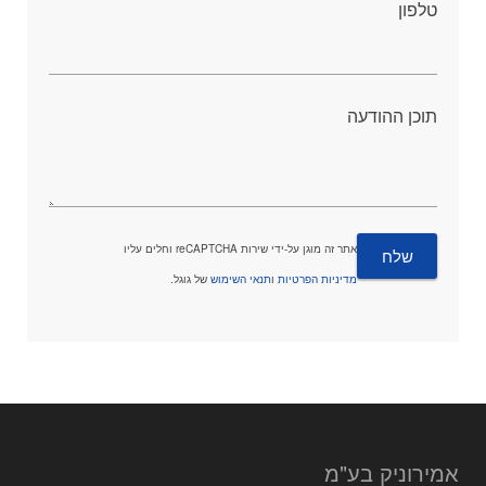
טלפון
תוכן ההודעה
אתר זה מוגן על-ידי שירות reCAPTCHA וחלים עליו
מדיניות הפרטיות
ו
תנאי השימוש
של גוגל.
אמירוניק בע"מ