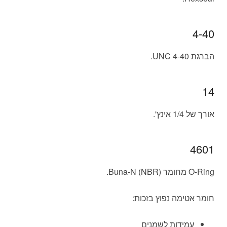
4-40
הברגת UNC 4-40.
14
אורך של 1/4 אינץ'.
4601
O-Ring מחומר Buna-N (NBR).
חומר אטימה נפוץ בזכות:
עמידות לשמנים