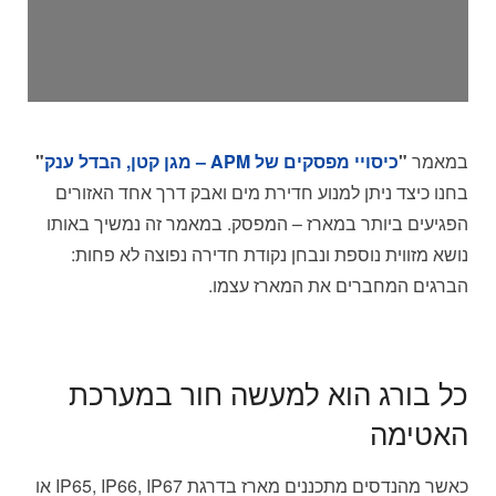
במאמר
"
כיסויי מפסקים של APM – מגן קטן, הבדל ענק
"
בחנו כיצד ניתן למנוע חדירת מים ואבק דרך אחד האזורים
הפגיעים ביותר במארז – המפסק. במאמר זה נמשיך באותו
נושא מזווית נוספת ונבחן נקודת חדירה נפוצה לא פחות:
הברגים המחברים את המארז עצמו.
כל בורג הוא למעשה חור במערכת
האטימה
כאשר מהנדסים מתכננים מארז בדרגת IP65, IP66, IP67 או