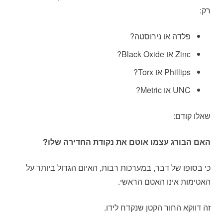
רק:
פלדה או נירוסטה?
Zinc או Black Oxide?
Phillips או Torx?
UNC או Metric?
שאלו קודם:
האם הבורג עצמו אוטם את נקודת החדירה שלו?
כי בסופו של דבר, במערכות רבות, האיום הגדול ביותר על
האטימות אינו האטם הראשי.
זה דווקא החור הקטן שנקדח לידו.