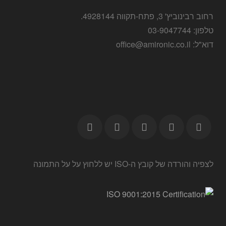
רחוב רבינוביץ' 3, פתח-תקווה 4928144.
טלפון: 03-9047744
דוא"ל: office@amironic.co.il
לצפיה והורדה של קובץ ה-ISO יש ללחוץ על על התמונה