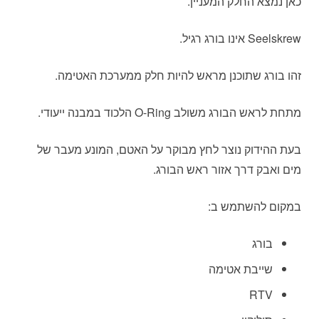
כאן נמצא החלק המעניין.
Seelskrew אינו בורג רגיל.
זהו בורג שתוכנן מראש להיות חלק ממערכת האטימה.
מתחת לראש הבורג משולב O-Ring הלכוד במבנה ייעודי.
בעת ההידוק נוצר לחץ מבוקר על האטם, המונע מעבר של
מים ואבק דרך אזור ראש הבורג.
במקום להשתמש ב:
בורג
שייבת אטימה
RTV