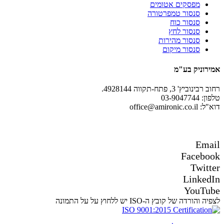
מפסקים אטומים
סנסור טמפרטורה
סנסור כוח
סנסור לחץ
סנסור מהירות
סנסור מיקום
אמירוניק בע"מ
רחוב רבינוביץ' 3, פתח-תקווה 4928144.
טלפון: 03-9047744
דוא"ל: office@amironic.co.il
Email
Facebook
Twitter
LinkedIn
YouTube
לצפיה והורדה של קובץ ה-ISO יש ללחוץ על על התמונה