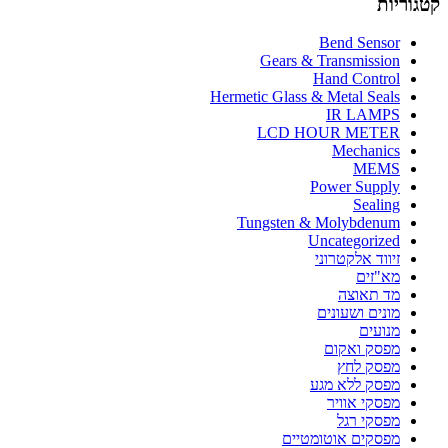
קטגוריות
Bend Sensor
Gears & Transmission
Hand Control
Hermetic Glass & Metal Seals
IR LAMPS
LCD HOUR METER
Mechanics
MEMS
Power Supply
Sealing
Tungsten & Molybdenum
Uncategorized
זיווד אלקטרוני
מא"זים
מד תאוצה
מונים ושעונים
מנועים
מפסק ואקום
מפסק לחץ
מפסק ללא מגע
מפסקי אוויר
מפסקי רגל
מפסקים אוטומטיים