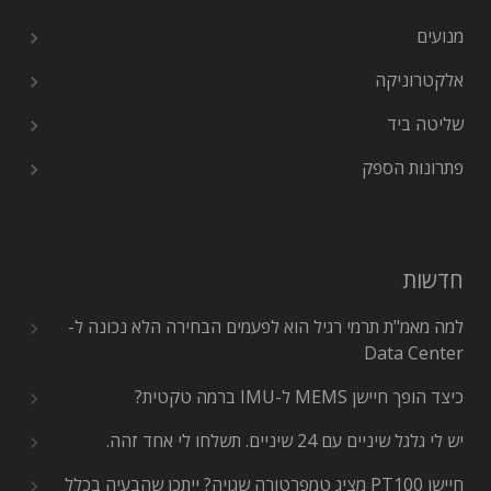
מנועים
אלקטרוניקה
שליטה ביד
פתרונות הספק
חדשות
למה מאמ"ת תרמי רגיל הוא לפעמים הבחירה הלא נכונה ל-
Data Center
כיצד הופך חיישן MEMS ל-IMU ברמה טקטית?
יש לי גלגל שיניים עם 24 שיניים. תשלחו לי אחד זהה.
חיישן PT100 מציג טמפרטורה שגויה? ייתכן שהבעיה בכלל