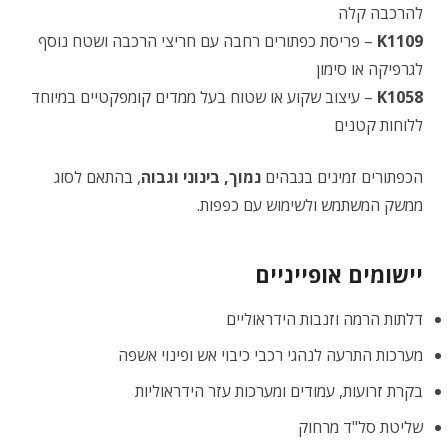
להרכבה קלה
K1109
– פריסת כפתורים רחבה עם חריצי הרכבה ושטח נוסף
לגרפיקה או סימון
K1058
– עיצוב שקוע או שטוח בעל ממדים קומפקטיים במיוחד
ללוחות קטנים
הכפתורים זמינים בגבהים
נמוך, בינוני וגבוה
, בהתאם לסוג
ממשק המשתמש ולשימוש עם כפפות.
יישומים אופייניים
דלתות הרמה וזנבות הידראוליים
מערכות התרעה לנהגי רכבי כיבוי אש ופינוי אשפה
בקרת זרועות, עמודים ומערכות עזר הידראוליות
שליטת סל"ד מרחוק