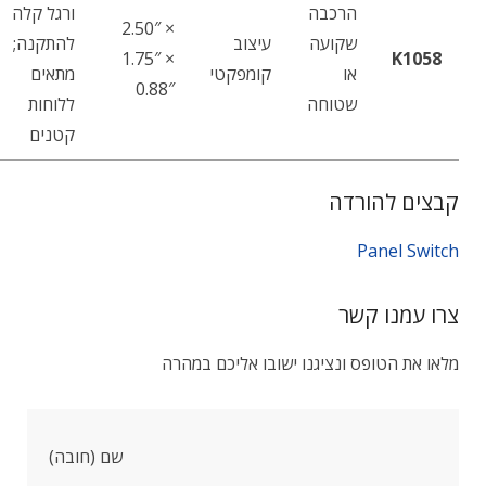
הרכבה
ורגל קלה
‎2.50″ ×
שקועה
עיצוב
להתקנה;
1.75″ ×
K1058
או
קומפקטי
מתאים
0.88″‎
שטוחה
ללוחות
קטנים
קבצים להורדה
Panel Switch
צרו עמנו קשר
מלאו את הטופס ונציגנו ישובו אליכם במהרה
שם (חובה)