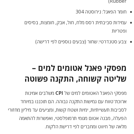
Rubber)
חומר הפאנל: נירוסטה ‎304‎
עמידות סביבתית: רסס מלח, חול, אבק, חומצות, בסיסים
ופטריות
צבע סטנדרטי: שחור (צבעים נוספים לפי דרישה)
מפסקי פאנל אטומים למים –
שליטה קשוחה, התקנה פשוטה
מפסקי הפאנל האטומים למים של
CPI
משלבים אמינות
ארוכת־טווח עם גמישות התקנה גבוהה. הם תוכננו במיוחד
לסביבות תעשייתיות, ימיות ושטח קשות, ומציעים עד מיליון מחזורי
הפעלה, מבנה אטום מגומי תרמופלסטי, ואפשרות להתאמה
מלאה של חיווט ומחברים לפי דרישת הלקוח.