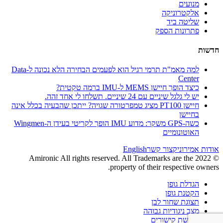
מנועים
אלקטרוניקה
שליטה ביד
פתרונות הספק
חדשות
למה מאמ"ת תרמי רגיל הוא לפעמים הבחירה הלא נכונה ל-Data
Center
כיצד הופך חיישן MEMS ל-IMU ברמה טקטית?
יש לי גלגל שיניים עם 24 שיניים. תשלחו לי אחד זהה.
חיישן PT100 מציג טמפרטורה שגויה? ייתכן שהבעיה בכלל אינה
בחיישן
כשה-GPS משקר: מדוע IMU הופך לקריטי בעידן ה-Wingmen
האוטונומיים
אודות אמירוניק
צור קשר
English
© 2022 Amironic All rights reserved. All Trademarks are the
property of their respective owners.
הגדלת גופן
הקטנת גופן
תצוגת שחור לבן
מצב ניגודיות גבוהה
הדגשת קישורים