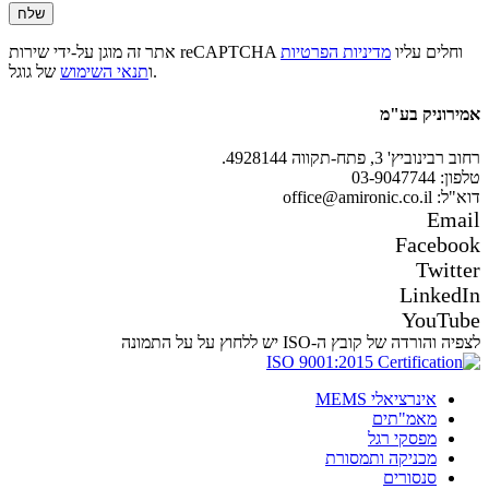
אתר זה מוגן על-ידי שירות reCAPTCHA וחלים עליו
מדיניות הפרטיות
של גוגל.
ו
תנאי השימוש
אמירוניק בע"מ
רחוב רבינוביץ' 3, פתח-תקווה 4928144.
טלפון: 03-9047744
דוא"ל: office@amironic.co.il
Email
Facebook
Twitter
LinkedIn
YouTube
לצפיה והורדה של קובץ ה-ISO יש ללחוץ על על התמונה
אינרציאלי MEMS
מאמ"תים
מפסקי רגל
מכניקה ותמסורת
סנסורים